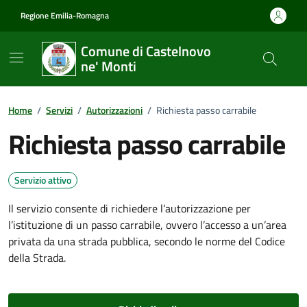
Vai ai contenuti
Vai al footer
Regione Emilia-Romagna
Comune di Castelnovo
ne' Monti
Home
/
Servizi
/
Autorizzazioni
/
Richiesta passo carrabile
Richiesta passo carrabile
Servizio attivo
Il servizio consente di richiedere l’autorizzazione per
l’istituzione di un passo carrabile, ovvero l’accesso a un’area
privata da una strada pubblica, secondo le norme del Codice
della Strada.