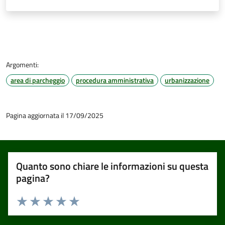
Argomenti:
area di parcheggio
procedura amministrativa
urbanizzazione
Pagina aggiornata il 17/09/2025
Quanto sono chiare le informazioni su questa
pagina?
Valuta 1 stelle su 5
Valuta 2 stelle su 5
Valuta 3 stelle su 5
Valuta 4 stelle su 5
Valuta 5 stelle su 5