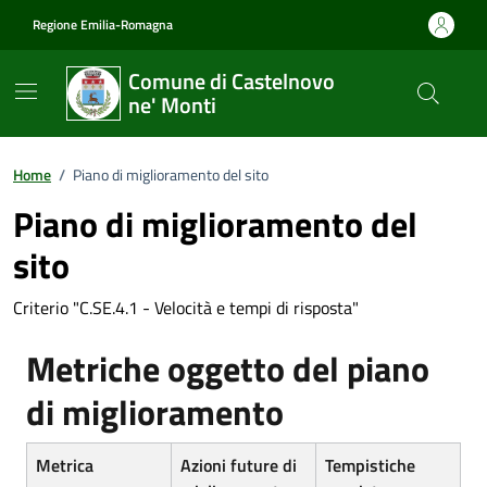
Vai ai contenuti
Vai al footer
Regione Emilia-Romagna
Comune di Castelnovo
ne' Monti
Home
/
Piano di miglioramento del sito
Piano di miglioramento del
sito
Criterio "C.SE.4.1 - Velocità e tempi di risposta"
Metriche oggetto del piano
di miglioramento
Metrica
Azioni future di
Tempistiche