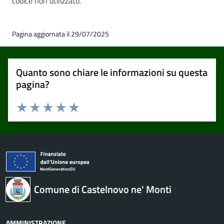
codice non utilizzato.
Pagina aggiornata il 29/07/2025
Quanto sono chiare le informazioni su questa
pagina?
Valuta 1 stelle su 5
Valuta 2 stelle su 5
Valuta 3 stelle su 5
Valuta 4 stelle su 5
Valuta 5 stelle su 5
Comune di Castelnovo ne' Monti
AMMINISTRAZIONE