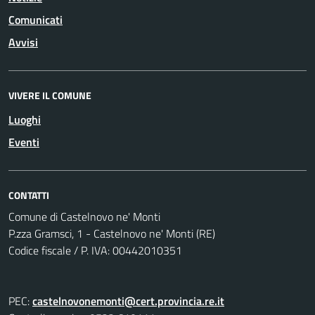
Comunicati
Avvisi
VIVERE IL COMUNE
Luoghi
Eventi
CONTATTI
Comune di Castelnovo ne' Monti
P.zza Gramsci, 1 - Castelnovo ne' Monti (RE)
Codice fiscale / P. IVA: 00442010351
PEC:
castelnovonemonti@cert.provincia.re.it