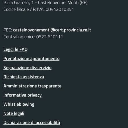
P.zza Gramsci, 1 - Castelnovo ne' Monti (RE)
Codice fiscale / P. IVA: 00442010351
PEC:
castelnovonemonti@cert.provincia.re.it
Centralino unico: 0522 610111
Leggi le FAQ
Prenotazione appuntamento
Segnalazione disservizio
Richiesta assistenza
Amministrazione trasparente
Informativa privacy
Whistleblowing
Note legali
Dichiarazione di accessibilità