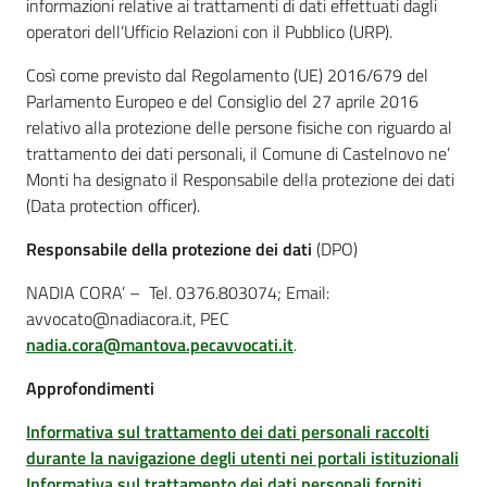
informazioni relative ai trattamenti di dati effettuati dagli
operatori dell’Ufficio Relazioni con il Pubblico (URP).
Così come previsto dal Regolamento (UE) 2016/679 del
Parlamento Europeo e del Consiglio del 27 aprile 2016
relativo alla protezione delle persone fisiche con riguardo al
trattamento dei dati personali, il Comune di Castelnovo ne’
Monti
ha designato il Responsabile della protezione dei dati
(Data protection officer).
Responsabile della protezione dei dati
(DPO)
NADIA CORA’ – Tel. 0376.803074; Email:
avvocato@nadiacora.it, PEC
nadia.cora@mantova.pecavvocati.it
.
Approfondimenti
Informativa sul trattamento dei dati personali raccolti
durante la navigazione degli utenti nei portali istituzionali
Informativa sul trattamento dei dati personali forniti