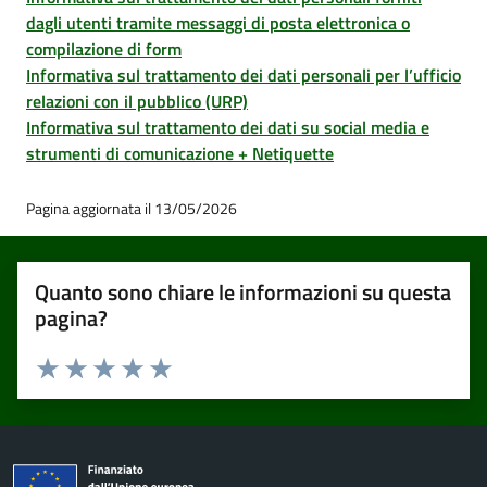
dagli utenti tramite messaggi di posta elettronica o
compilazione di form
Informativa sul trattamento dei dati personali per l’ufficio
relazioni con il pubblico (URP)
Informativa sul trattamento dei dati su social media e
strumenti di comunicazione + Netiquette
Pagina aggiornata il 13/05/2026
Quanto sono chiare le informazioni su questa
pagina?
Valuta 1 stelle su 5
Valuta 2 stelle su 5
Valuta 3 stelle su 5
Valuta 4 stelle su 5
Valuta 5 stelle su 5