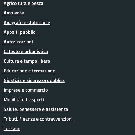
Agricoltura e pesca
Ambiente
Anagrafe e stato civile
Appalti pubblici
Autorizzazioni
Catasto e urbanistica
Cultura e tempo libero
Educazione e formazione
Giustizia e sicurezza pubblica
Imprese e commercio
Mobilità e trasporti
Salute, benessere e assistenza
Tributi, finanze e contravvenzioni
Turismo