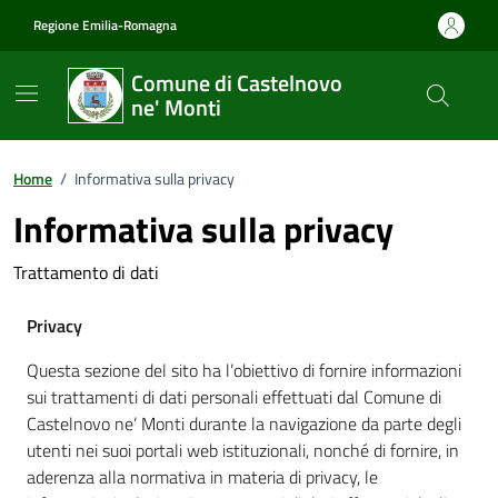
Vai ai contenuti
Vai al footer
Regione Emilia-Romagna
Comune di Castelnovo
ne' Monti
Home
/
Informativa sulla privacy
Informativa sulla privacy
Trattamento di dati
Privacy
Questa sezione del sito ha l’obiettivo di fornire informazioni
sui trattamenti di dati personali effettuati
dal Comune di
Castelnovo ne’ Monti
durante la navigazione da parte degli
utenti nei suoi portali web istituzionali, nonché di fornire, in
aderenza alla normativa in materia di privacy, le