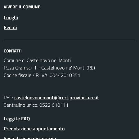
VIVERE IL COMUNE
Luoghi
Eventi
CONTATTI
Comune di Castelnovo ne' Monti
P.zza Gramsci, 1 - Castelnovo ne' Monti (RE)
Codice fiscale / P. IVA: 00442010351
PEC:
castelnovonemonti@cert.provincia.re.it
Centralino unico: 0522 610111
Leggi le FAQ
Prenotazione appuntamento
Segnalazione disservizio