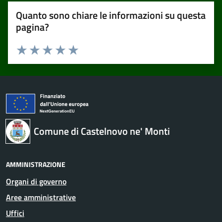
Quanto sono chiare le informazioni su questa
pagina?
Valuta 1 stelle su 5
Valuta 2 stelle su 5
Valuta 3 stelle su 5
Valuta 4 stelle su 5
Valuta 5 stelle su 5
Comune di Castelnovo ne' Monti
AMMINISTRAZIONE
Organi di governo
Aree amministrative
Uffici