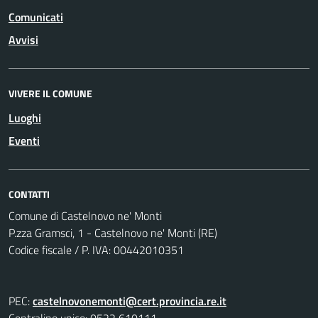
Comunicati
Avvisi
VIVERE IL COMUNE
Luoghi
Eventi
CONTATTI
Comune di Castelnovo ne' Monti
P.zza Gramsci, 1 - Castelnovo ne' Monti (RE)
Codice fiscale / P. IVA: 00442010351
PEC:
castelnovonemonti@cert.provincia.re.it