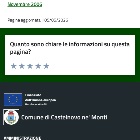
Novembre 2006
Pagina aggiornata il 05/05/2026
Quanto sono chiare le informazioni su questa
pagina?
Valuta 1 stelle su 5
Valuta 2 stelle su 5
Valuta 3 stelle su 5
Valuta 4 stelle su 5
Valuta 5 stelle su 5
Comune di Castelnovo ne' Monti
AMMINISTRAZIONE