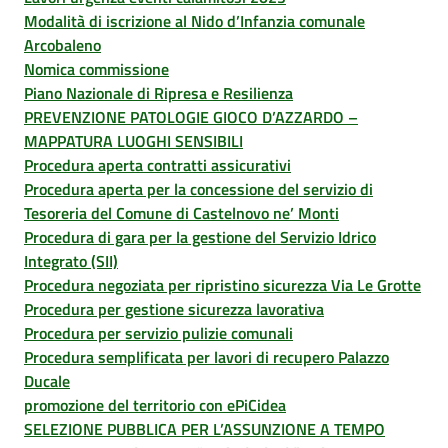
Modalità di iscrizione al Nido d’Infanzia comunale
Arcobaleno
Nomica commissione
Piano Nazionale di Ripresa e Resilienza
PREVENZIONE PATOLOGIE GIOCO D’AZZARDO –
MAPPATURA LUOGHI SENSIBILI
Procedura aperta contratti assicurativi
Procedura aperta per la concessione del servizio di
Tesoreria del Comune di Castelnovo ne’ Monti
Procedura di gara per la gestione del Servizio Idrico
Integrato (SII)
Procedura negoziata per ripristino sicurezza Via Le Grotte
Procedura per gestione sicurezza lavorativa
Procedura per servizio pulizie comunali
Procedura semplificata per lavori di recupero Palazzo
Ducale
promozione del territorio con ePiCidea
SELEZIONE PUBBLICA PER L’ASSUNZIONE A TEMPO