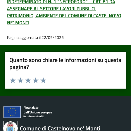
INDETERMINATO DI N. 1 “NECROFORO” – CAT. B1 DA
ASSEGNARE AL SETTORE LAVORI PUBBLICI,
PATRIMONIO, AMBIENTE DEL COMUNE DI CASTELNOVO
NE’ MONTI
Pagina aggiornata il 22/05/2025
Quanto sono chiare le informazioni su questa
pagina?
Valuta 1 stelle su 5
Valuta 2 stelle su 5
Valuta 3 stelle su 5
Valuta 4 stelle su 5
Valuta 5 stelle su 5
Comune di Castelnovo ne' Monti