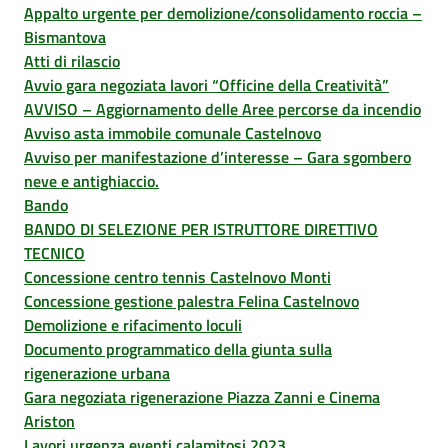
Appalto urgente per demolizione/consolidamento roccia –
Bismantova
Atti di rilascio
Avvio gara negoziata lavori “Officine della Creatività”
AVVISO – Aggiornamento delle Aree percorse da incendio
Avviso asta immobile comunale Castelnovo
Avviso per manifestazione d’interesse – Gara sgombero
neve e antighiaccio.
Bando
BANDO DI SELEZIONE PER ISTRUTTORE DIRETTIVO
TECNICO
Concessione centro tennis Castelnovo Monti
Concessione gestione palestra Felina Castelnovo
Demolizione e rifacimento loculi
Documento programmatico della giunta sulla
rigenerazione urbana
Gara negoziata rigenerazione Piazza Zanni e Cinema
Ariston
Lavori urgenza eventi calamitosi 2023