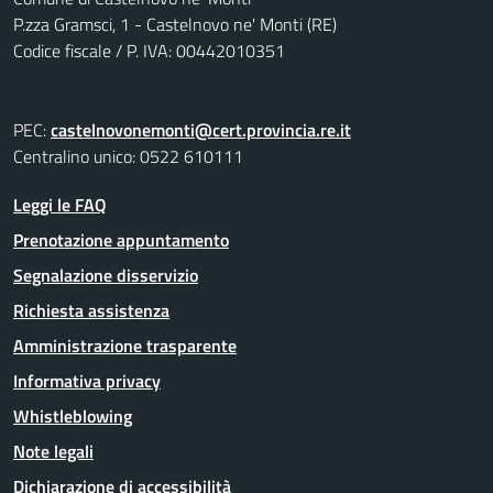
P.zza Gramsci, 1 - Castelnovo ne' Monti (RE)
Codice fiscale / P. IVA: 00442010351
PEC:
castelnovonemonti@cert.provincia.re.it
Centralino unico: 0522 610111
Leggi le FAQ
Prenotazione appuntamento
Segnalazione disservizio
Richiesta assistenza
Amministrazione trasparente
Informativa privacy
Whistleblowing
Note legali
Dichiarazione di accessibilità