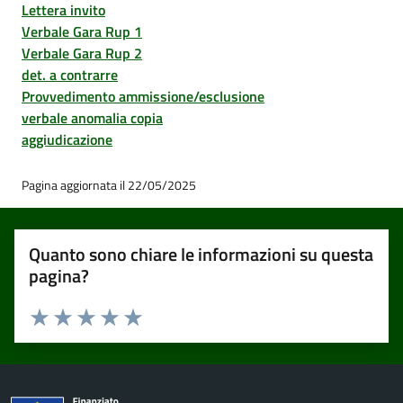
Lettera invito
Verbale Gara Rup 1
Verbale Gara Rup 2
det. a contrarre
Provvedimento ammissione/esclusione
verbale anomalia copia
aggiudicazione
Pagina aggiornata il 22/05/2025
Quanto sono chiare le informazioni su questa
pagina?
Valuta 1 stelle su 5
Valuta 2 stelle su 5
Valuta 3 stelle su 5
Valuta 4 stelle su 5
Valuta 5 stelle su 5