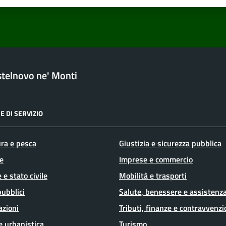
telnovo ne' Monti
E DI SERVIZIO
ura e pesca
Giustizia e sicurezza pubblica
e
Imprese e commercio
 e stato civile
Mobilità e trasporti
pubblici
Salute, benessere e assistenz
azioni
Tributi, finanze e contravvenzi
e urbanistica
Turismo