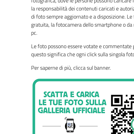
fotografica, dove le persone possono caricare f
la responsabilità dei contenuti caricati e autor
di foto sempre aggiornato e a disposizione. Le 
gratuita, la fotocamera dello smartphone o da 
pc.
Le foto possono essere votate e commentate già
questo significa che ogni click sulla singola foto
Per saperne di più, clicca sul banner.