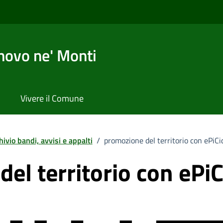
novo ne' Monti
Vivere il Comune
hivio bandi, avvisi e appalti
/
promozione del territorio con ePiCi
el territorio con ePi