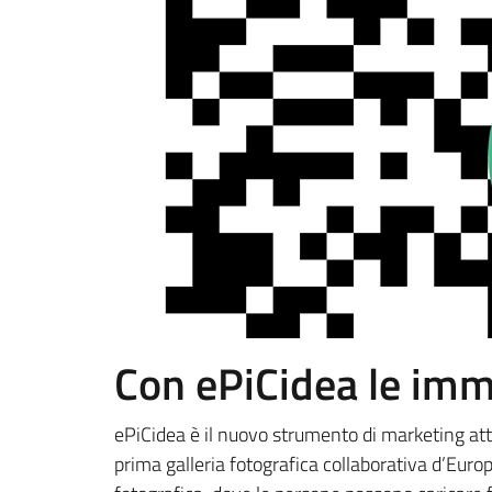
Con ePiCidea le immag
ePiCidea è il nuovo strumento di marketing atti
prima galleria fotografica collaborativa d’Eur