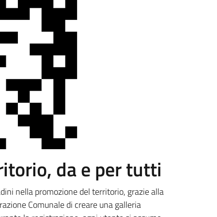
torio, da e per tutti
ni nella promozione del territorio, grazie alla
trazione Comunale di creare una galleria