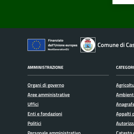
Comune di Cas
AMMINISTRAZIONE
CATEGORI
Organi di governo
Agricolt
Aree amministrative
Ambient
Uffici
Anagrafe
Enti e fondazioni
Appalti 
Politici
Autorizz
Personale amministrativo
Catasto 