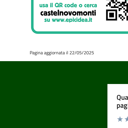
Pagina aggiornata il 22/05/2025
Qua
pag
Valut
Va