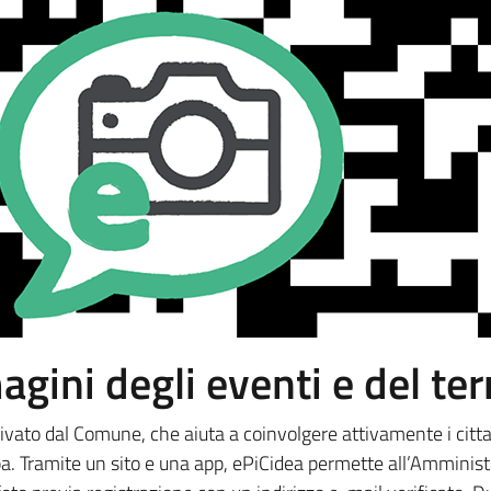
ini degli eventi e del terri
vato dal Comune, che aiuta a coinvolgere attivamente i cittadi
opa. Tramite un sito e una app, ePiCidea permette all’Amminis