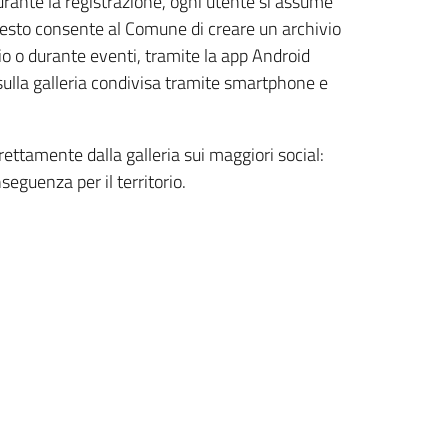
urante la registrazione, ogni utente si assume
 questo consente al Comune di creare un archivio
io o durante eventi, tramite la app Android
sulla galleria condivisa tramite smartphone e
ttamente dalla galleria sui maggiori social:
nseguenza per il territorio.