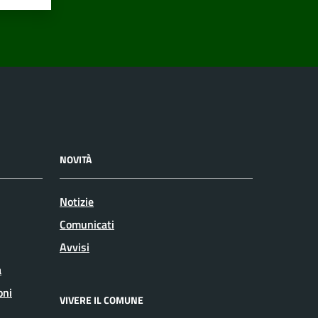
NOVITÀ
Notizie
Comunicati
Avvisi
a
oni
VIVERE IL COMUNE