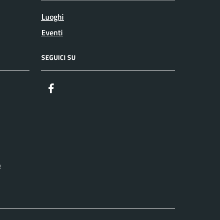
Luoghi
Eventi
SEGUICI SU
Facebook
o