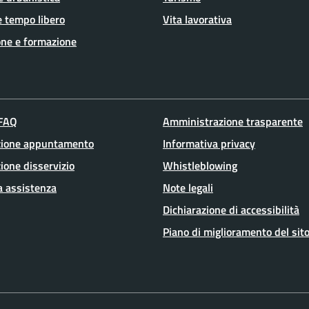
e tempo libero
Vita lavorativa
ne e formazione
 FAQ
Amministrazione trasparente
zione appuntamento
Informativa privacy
ione disservizio
Whistleblowing
a assistenza
Note legali
Dichiarazione di accessibilità
Piano di miglioramento del sit