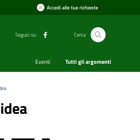
Accedi alle tue richieste
Facebook
Seguici su:
Cerca
Eventi
Tutti gli argomenti
dea
Cidea