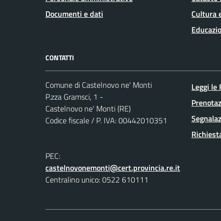
Documenti e dati
Cultura 
Educazio
CONTATTI
Comune di Castelnovo ne' Monti
Leggi le
P.zza Gramsci, 1 -
Prenota
Castelnovo ne' Monti (RE)
Segnalaz
Codice fiscale / P. IVA: 00442010351
Richiest
PEC:
castelnovonemonti@cert.provincia.re.it
Centralino unico: 0522 610111