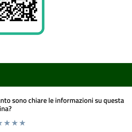
nto sono chiare le informazioni su questa
ina?
a 1 stelle su 5
luta 2 stelle su 5
Valuta 3 stelle su 5
Valuta 4 stelle su 5
Valuta 5 stelle su 5