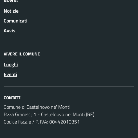
NOVITÀ
Notizie
Comunicati
Avvisi
VIVERE IL COMUNE
Luoghi
Eventi
CONTATTI
Comune di Castelnovo ne' Monti
P.zza Gramsci, 1 - Castelnovo ne' Monti (RE)
Codice fiscale / P. IVA: 00442010351