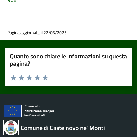
RUE
Pagina aggiornata il 22/05/2025
Quanto sono chiare le informazioni su questa
pagina?
Valuta 1 stelle su 5
Valuta 2 stelle su 5
Valuta 3 stelle su 5
Valuta 4 stelle su 5
Valuta 5 stelle su 5
Comune di Castelnovo ne' Monti