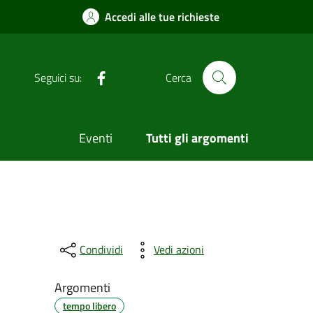
Accedi alle tue richieste
Facebook
Seguici su:
Cerca
Eventi
Tutti gli argomenti
Condividi
Vedi azioni
Argomenti
tempo libero