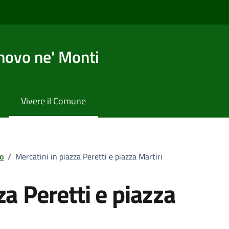
novo ne' Monti
Vivere il Comune
o
/
Mercatini in piazza Peretti e piazza Martiri
za Peretti e piazza