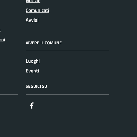
Notizie
Comunicati
Avvisi
a
oni
VIVERE IL COMUNE
Luoghi
Eventi
SEGUICI SU
Facebook