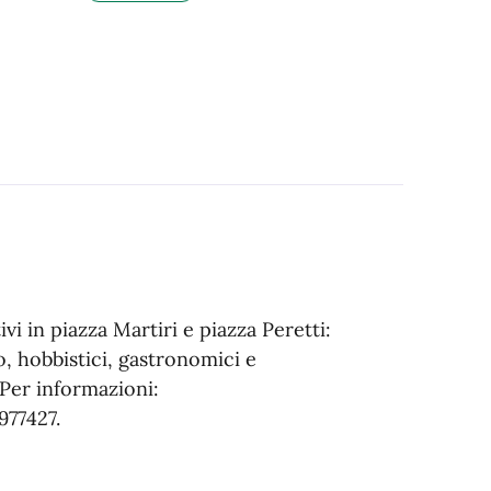
i in piazza Martiri e piazza Peretti:
o, hobbistici, gastronomici e
 Per informazioni:
3977427.