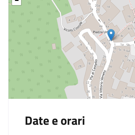
−
Date e orari