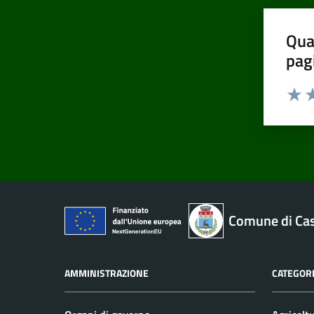
Qua
pag
Valut
Va
Comune di Cas
AMMINISTRAZIONE
CATEGORI