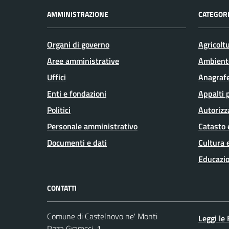
AMMINISTRAZIONE
CATEGORI
Organi di governo
Agricolt
Aree amministrative
Ambient
Uffici
Anagrafe
Enti e fondazioni
Appalti 
Politici
Autorizz
Personale amministrativo
Catasto 
Documenti e dati
Cultura 
Educazio
CONTATTI
Comune di Castelnovo ne' Monti
Leggi le
P.zza Gramsci, 1 -