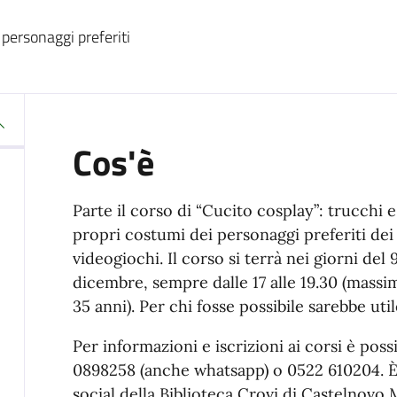
 personaggi preferiti
Cos'è
Parte il corso di “Cucito cosplay”: trucchi e
propri costumi dei personaggi preferiti dei 
videogiochi. Il corso si terrà nei giorni del
dicembre, sempre dalle 17 alle 19.30 (massima
35 anni). Per chi fosse possibile sarebbe ut
Per informazioni e iscrizioni ai corsi è pos
0898258 (anche whatsapp) o 0522 610204. È 
social della Biblioteca Crovi di Castelnovo 