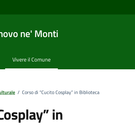
novo ne' Monti
Vivere il Comune
ulturale
/
Corso di “Cucito Cosplay” in Biblioteca
Cosplay” in