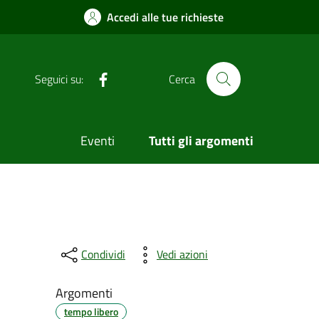
Accedi alle tue richieste
Facebook
Seguici su:
Cerca
Eventi
Tutti gli argomenti
Condividi
Vedi azioni
Argomenti
tempo libero