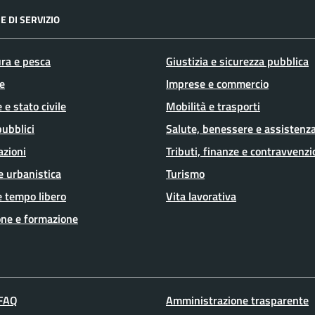
E DI SERVIZIO
ura e pesca
Giustizia e sicurezza pubblica
e
Imprese e commercio
 e stato civile
Mobilità e trasporti
pubblici
Salute, benessere e assistenz
azioni
Tributi, finanze e contravvenzi
e urbanistica
Turismo
e tempo libero
Vita lavorativa
ne e formazione
 FAQ
Amministrazione trasparente