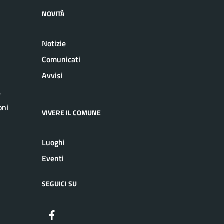
NOVITÀ
Notizie
Comunicati
Avvisi
a
oni
VIVERE IL COMUNE
Luoghi
Eventi
SEGUICI SU
Facebook