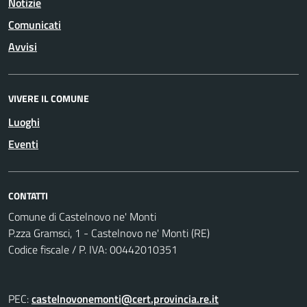
Notizie
Comunicati
Avvisi
VIVERE IL COMUNE
Luoghi
Eventi
CONTATTI
Comune di Castelnovo ne' Monti
P.zza Gramsci, 1 - Castelnovo ne' Monti (RE)
Codice fiscale / P. IVA: 00442010351
PEC:
castelnovonemonti@cert.provincia.re.it