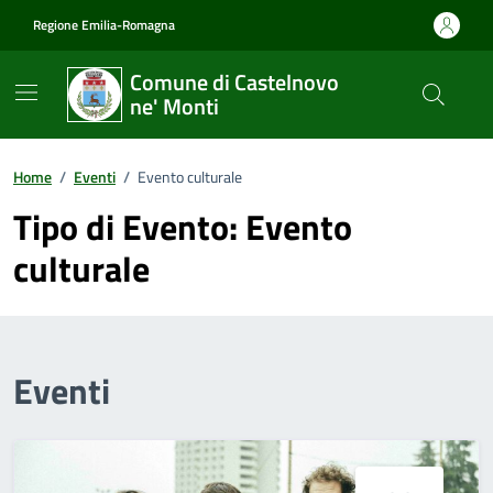
Vai ai contenuti
Vai al footer
Regione Emilia-Romagna
Comune di Castelnovo
ne' Monti
Home
/
Eventi
/
Evento culturale
Tipo di Evento:
Evento
culturale
Eventi