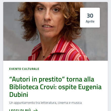
30
Aprile
EVENTO CULTURALE
“Autori in prestito” torna alla
Biblioteca Crovi: ospite Eugenia
Dubini
Un appuntamento tra letteratura, cinema e musica
LEGGI DI PIÙ