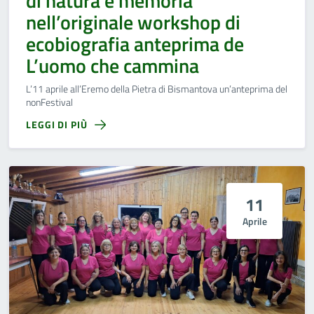
di natura e memoria
nell’originale workshop di
ecobiografia anteprima de
L’uomo che cammina
L’11 aprile all’Eremo della Pietra di Bismantova un’anteprima del
nonFestival
LEGGI DI PIÙ
11
Aprile