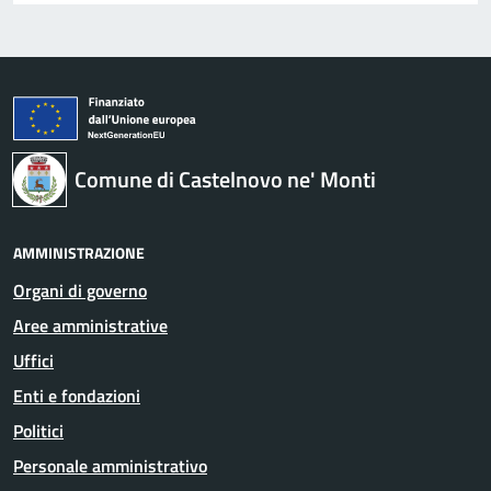
Comune di Castelnovo ne' Monti
AMMINISTRAZIONE
Organi di governo
Aree amministrative
Uffici
Enti e fondazioni
Politici
Personale amministrativo