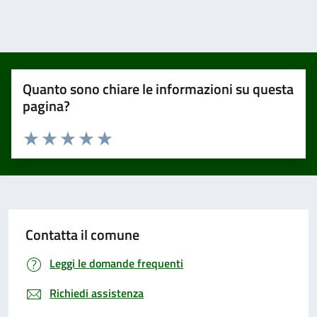
Quanto sono chiare le informazioni su questa
pagina?
Valuta 1 stelle su 5
Valuta 2 stelle su 5
Valuta 3 stelle su 5
Valuta 4 stelle su 5
Valuta 5 stelle su 5
Contatta il comune
Leggi le domande frequenti
Richiedi assistenza