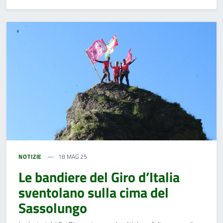
NOTIZIE
18 MAG 25
Le bandiere del Giro d’Italia
sventolano sulla cima del
Sassolungo