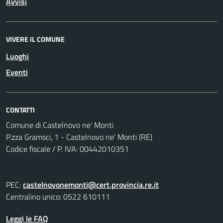
Avvisi
VIVERE IL COMUNE
Luoghi
Eventi
CONTATTI
Comune di Castelnovo ne' Monti
P.zza Gramsci, 1 - Castelnovo ne' Monti (RE)
Codice fiscale / P. IVA: 00442010351
PEC:
castelnovonemonti@cert.provincia.re.it
Centralino unico: 0522 610111
Leggi le FAQ