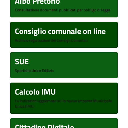
Albo Pretorio
Consultazione documenti pubblicati per obbligo di legge
Consiglio comunale on line
Archivio registrazioni dei Consigli Comunali
SUE
Sportello Unico Edilizia
Calcolo IMU
Le indicazioni aggiornate sulla nuova Imposta Municipale
Unica (IMU)
Cittadino Digitale