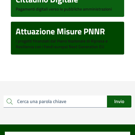
Pagamenti digitali verso le pubbliche amministrazioni
Attuazione Misure PNNR
I progetti finanziati dal Piano Nazionale di Ripresa e
Resilienza con i fondi europei Next Generation EU
Invio
Cerca una parola chiave