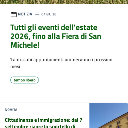
NOTIZIA
01 GIU 26
Tutti gli eventi dell'estate
2026, fino alla Fiera di San
Michele!
Tantissimi appuntamenti animeranno i prossimi
mesi
tempo libero
NOVITÀ
Cittadinanza e immigrazione: dal 7
settembre riapre lo sportello di