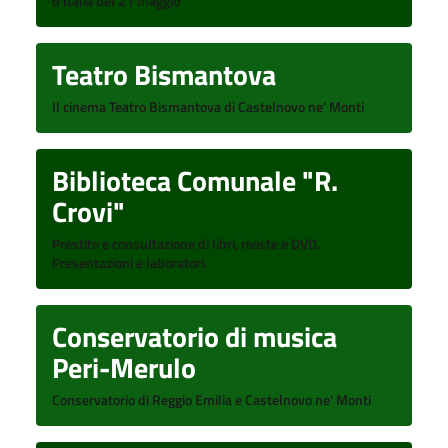
d'Italia del 21 maggio
Teatro Bismantova
Il cinema Teatro Bismantova di Castelnovo ne’ Monti
Biblioteca Comunale "R.
Crovi"
Prestito e consultazione di libri, riviste e DVD.
Presentazioni e laboratori.
Conservatorio di musica
Peri-Merulo
Conservatorio di Reggio Emilia e Castelnovo ne' Monti