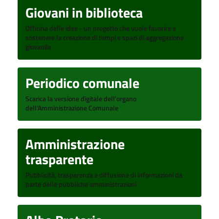
Giovani in biblioteca
Officina delle idee - un progetto che vuole favorire e
sostenere la creazione di tempi e spazi di aggregazione
giovanile
Periodico comunale
Scarica la versione digitale dell'organo
dell'Amministrazione Comunale
Amministrazione
trasparente
Pubblicità, trasparenza e diffusione di informazioni da
parte delle pubbliche amministrazioni