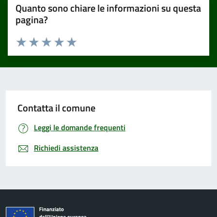
Quanto sono chiare le informazioni su questa
pagina?
Valuta 1 stelle su 5
Valuta 2 stelle su 5
Valuta 3 stelle su 5
Valuta 4 stelle su 5
Valuta 5 stelle su 5
Contatta il comune
Leggi le domande frequenti
Richiedi assistenza