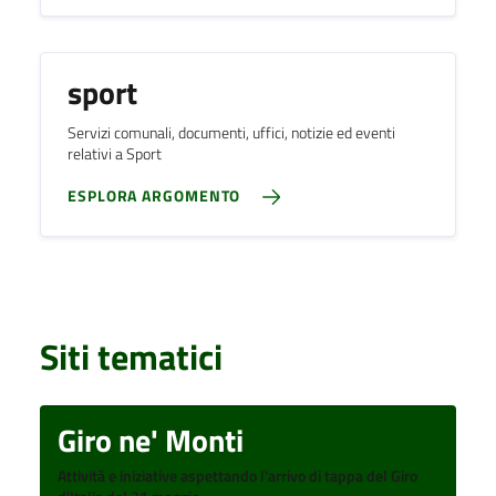
sport
Servizi comunali, documenti, uffici, notizie ed eventi
relativi a Sport
ESPLORA ARGOMENTO
Siti tematici
Giro ne' Monti
Attività e iniziative aspettando l'arrivo di tappa del Giro