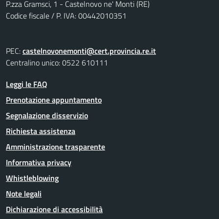
P.zza Gramsci, 1 - Castelnovo ne' Monti (RE)
Codice fiscale / P. IVA: 00442010351
PEC:
castelnovonemonti@cert.provincia.re.it
Centralino unico: 0522 610111
Leggi le FAQ
Prenotazione appuntamento
Segnalazione disservizio
Richiesta assistenza
Amministrazione trasparente
Informativa privacy
Whistleblowing
Note legali
Dichiarazione di accessibilità