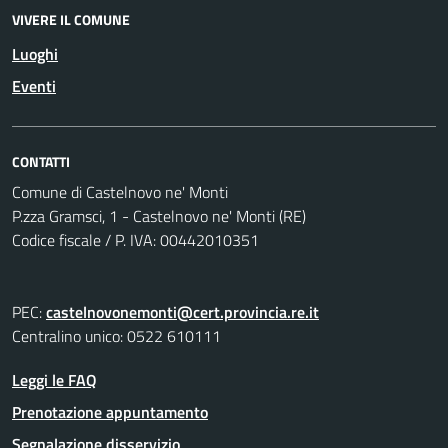
VIVERE IL COMUNE
Luoghi
Eventi
CONTATTI
Comune di Castelnovo ne' Monti
P.zza Gramsci, 1 - Castelnovo ne' Monti (RE)
Codice fiscale / P. IVA: 00442010351
PEC:
castelnovonemonti@cert.provincia.re.it
Centralino unico: 0522 610111
Leggi le FAQ
Prenotazione appuntamento
Segnalazione disservizio