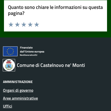
Quanto sono chiare le informazioni su questa
pagina?
Valuta 1 stelle su 5
Valuta 2 stelle su 5
Valuta 3 stelle su 5
Valuta 4 stelle su 5
Valuta 5 stelle su 5
Comune di Castelnovo ne' Monti
AMMINISTRAZIONE
Organi di governo
Aree amministrative
Uffici