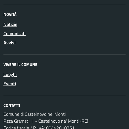
NOVITÀ
Notizie
Comunicati
Avvisi
VIVERE IL COMUNE
Luoghi
Eventi
CONTATTI
Comune di Castelnovo ne' Monti
P.zza Gramsci, 1 - Castelnovo ne' Monti (RE)
Codice fiscale / P. IVA: 00442010351