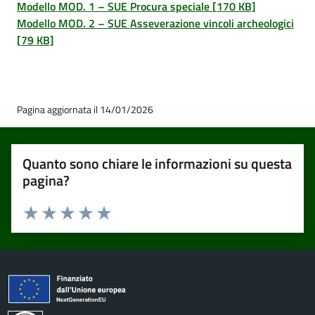
Modello MOD. 1 – SUE Procura speciale [170 KB]
Modello MOD. 2 – SUE Asseverazione vincoli archeologici
[79 KB]
Pagina aggiornata il 14/01/2026
Quanto sono chiare le informazioni su questa
pagina?
Valuta 1 stelle su 5
Valuta 2 stelle su 5
Valuta 3 stelle su 5
Valuta 4 stelle su 5
Valuta 5 stelle su 5