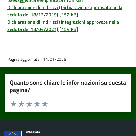
paesaggistica semplificata [123 KB]
Dichiarazione di indirizzi (Dichiarazione approvata nella
seduta del 18/12/2019) [152 KB]
Dichiarazione di indirizzi (Integrazioni approvate nella
seduta del 13/04/2021) [154 KB]
Pagina aggiornata il 14/01/2026
Quanto sono chiare le informazioni su questa
pagina?
Valuta 1 stelle su 5
Valuta 2 stelle su 5
Valuta 3 stelle su 5
Valuta 4 stelle su 5
Valuta 5 stelle su 5