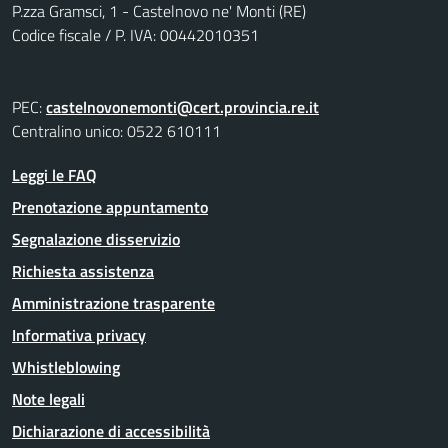
P.zza Gramsci, 1 - Castelnovo ne' Monti (RE)
Codice fiscale / P. IVA: 00442010351
PEC:
castelnovonemonti@cert.provincia.re.it
Centralino unico: 0522 610111
Leggi le FAQ
Prenotazione appuntamento
Segnalazione disservizio
Richiesta assistenza
Amministrazione trasparente
Informativa privacy
Whistleblowing
Note legali
Dichiarazione di accessibilità