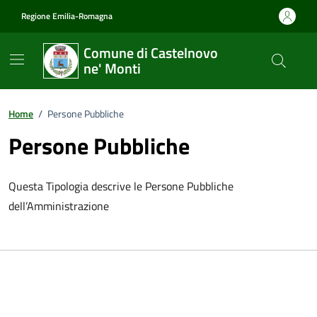
Vai ai contenuti
Vai al footer
Regione Emilia-Romagna
Comune di Castelnovo
ne' Monti
Home
/
Persone Pubbliche
Persone Pubbliche
Questa Tipologia descrive le Persone Pubbliche
dell’Amministrazione