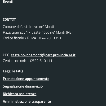
Eventi
CONTATTI
Comune di Castelnovo ne' Monti
P.zza Gramsci, 1 - Castelnovo ne' Monti (RE)
Codice fiscale / P. IVA: 00442010351
PEC:
castelnovonemonti@cert.provincia.re.it
Centralino unico: 0522 610111
Leggi le FAQ
Prenotazione appuntamento
Segnalazione disservizio
Richiesta assistenza
Amministrazione trasparente