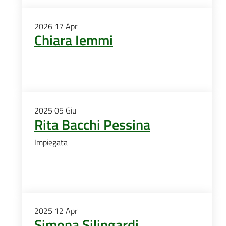
2026
17
Apr
Chiara Iemmi
2025
05
Giu
Rita Bacchi Pessina
Impiegata
2025
12
Apr
Simona Silingardi