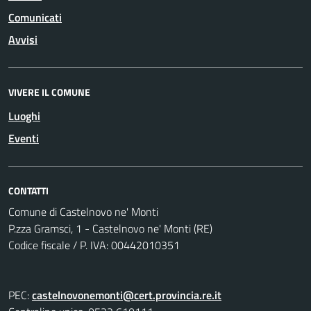
Comunicati
Avvisi
VIVERE IL COMUNE
Luoghi
Eventi
CONTATTI
Comune di Castelnovo ne' Monti
P.zza Gramsci, 1 - Castelnovo ne' Monti (RE)
Codice fiscale / P. IVA: 00442010351
PEC:
castelnovonemonti@cert.provincia.re.it