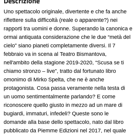
Descrizione
Uno spettacolo originale, divertente e che fa anche
riflettere sulla difficoltà (reale o apparente?) nei
rapporti tra uomini e donne. Superando la canonica e
ormai antiquata considerazione che le due “metà del
cielo” siano pianeti completamente diversi. Il 7
febbraio va in scena al Teatro Bismantova,
nell'ambito della stagione 2019-2020, “Scusa se ti
chiamo stronzo – live”, tratto dal fortunato libro
omonimo di Mirko Spelta, che ne è anche
protagonista. Cosa passa veramente nella testa di
un uomo sentimentalmente parlando? E come
riconoscere quello giusto in mezzo ad un mare di
bugiardi, immaturi, infedeli? Queste sono le
domande alla base dello spettacolo, nato dal libro
pubblicato da Piemme Edizioni nel 2017, nel quale