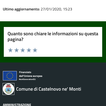
Ultimo aggiornamento:
27/01/2020, 15:23
Quanto sono chiare le informazioni su questa
pagina?
Valuta 1 stelle su 5
Valuta 2 stelle su 5
Valuta 3 stelle su 5
Valuta 4 stelle su 5
Valuta 5 stelle su 5
Comune di Castelnovo ne' Monti
AMMINISTRAZIONE