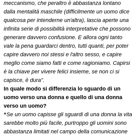
meccanismo, che peraltro è abbastanza lontano
dalla mentalità maschile (difficilmente un uomo dice
qualcosa per intenderne un'altra), lascia aperte una
infinita serie di possibilità interpretative che possono
generare davvero confusione. E allora ogni tanto
vale la pena guardarci dentro, tutti quanti, per poter
capire davvero noi stessi e l'altro sesso, e capire
meglio come siamo fatti e come ragioniamo. Capirsi
è la chiave per vivere felici insieme, se non ci si
capisce, è dura”.
In quale modo si differenzia lo sguardo di un
uomo verso una donna e quello di una donna
verso un uomo?
“
Se un uomo capisse gli sguardi di una donna la vita
sarebbe molto più facile, purtroppo gli uomini sono
abbastanza limitati nel campo della comunicazione