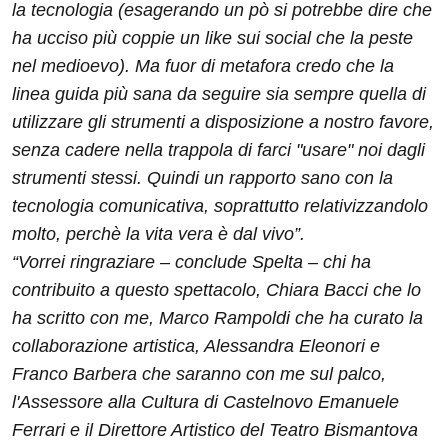
la tecnologia (esagerando un pò si potrebbe dire che
ha ucciso più coppie un like sui social che la peste
nel medioevo). Ma fuor di metafora credo che la
linea guida più sana da seguire sia sempre quella di
utilizzare gli strumenti a disposizione a nostro favore,
senza cadere nella trappola di farci "usare" noi dagli
strumenti stessi. Quindi un rapporto sano con la
tecnologia comunicativa, soprattutto relativizzandolo
molto, perchè la vita vera è dal vivo”.
“Vorrei ringraziare – conclude Spelta – chi ha
contribuito a questo spettacolo, Chiara Bacci che lo
ha scritto con me, Marco Rampoldi che ha curato la
collaborazione artistica, Alessandra Eleonori e
Franco Barbera che saranno con me sul palco,
l'Assessore alla Cultura di Castelnovo Emanuele
Ferrari e il Direttore Artistico del Teatro Bismantova