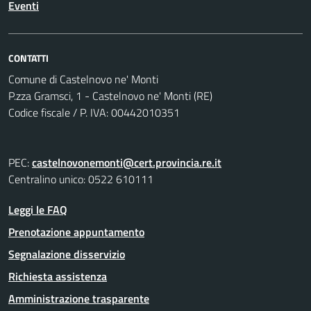
Eventi
CONTATTI
Comune di Castelnovo ne' Monti
P.zza Gramsci, 1 - Castelnovo ne' Monti (RE)
Codice fiscale / P. IVA: 00442010351
PEC:
castelnovonemonti@cert.provincia.re.it
Centralino unico: 0522 610111
Leggi le FAQ
Prenotazione appuntamento
Segnalazione disservizio
Richiesta assistenza
Amministrazione trasparente