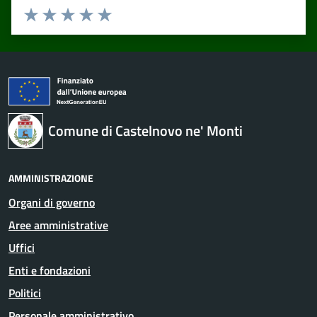
Valuta 1 stelle su 5
Valuta 2 stelle su 5
Valuta 3 stelle su 5
Valuta 4 stelle su 5
Valuta 5 stelle su 5
Comune di Castelnovo ne' Monti
AMMINISTRAZIONE
Organi di governo
Aree amministrative
Uffici
Enti e fondazioni
Politici
Personale amministrativo