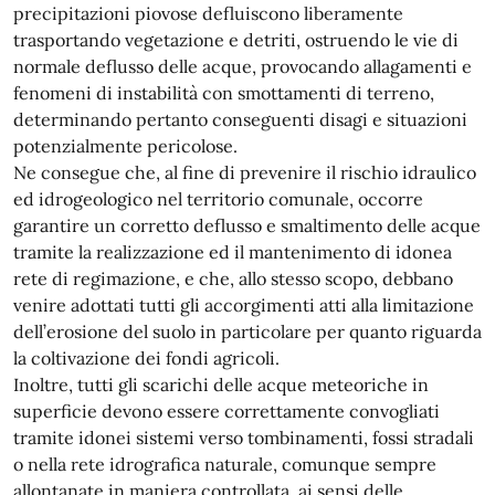
precipitazioni piovose defluiscono liberamente
trasportando vegetazione e detriti, ostruendo le vie di
normale deflusso delle acque, provocando allagamenti e
fenomeni di instabilità con smottamenti di terreno,
determinando pertanto conseguenti disagi e situazioni
potenzialmente pericolose.
Ne consegue che, al fine di prevenire il rischio idraulico
ed idrogeologico nel territorio comunale, occorre
garantire un corretto deflusso e smaltimento delle acque
tramite la realizzazione ed il mantenimento di idonea
rete di regimazione, e che, allo stesso scopo, debbano
venire adottati tutti gli accorgimenti atti alla limitazione
dell’erosione del suolo in particolare per quanto riguarda
la coltivazione dei fondi agricoli.
Inoltre, tutti gli scarichi delle acque meteoriche in
superficie devono essere correttamente convogliati
tramite idonei sistemi verso tombinamenti, fossi stradali
o nella rete idrografica naturale, comunque sempre
allontanate in maniera controllata, ai sensi delle