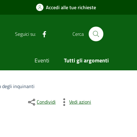
Accedi alle tue richieste
Facebook
Seguici su:
Cerca
Eventi
Tutti gli argomenti
o degli inquinanti
Condividi
Vedi azioni