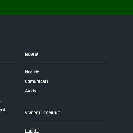
NOVITÀ
Notizie
Comunicati
Avvisi
a
oni
VIVERE IL COMUNE
Luoghi