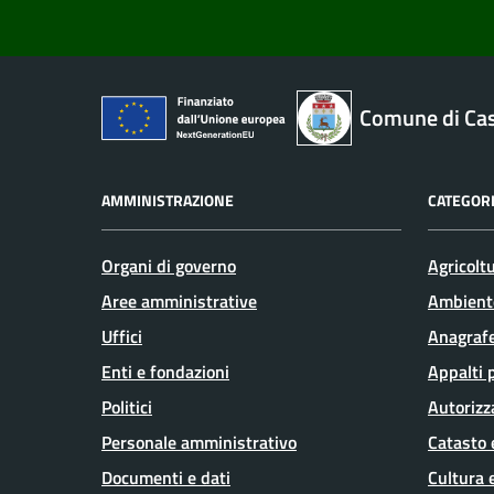
Comune di Cas
AMMINISTRAZIONE
CATEGORI
Organi di governo
Agricolt
Aree amministrative
Ambient
Uffici
Anagrafe
Enti e fondazioni
Appalti 
Politici
Autorizz
Personale amministrativo
Catasto 
Documenti e dati
Cultura 