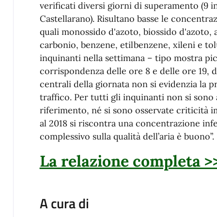
verificati diversi giorni di superamento (9 i
Castellarano). Risultano basse le concentrazi
quali monossido d'azoto, biossido d'azoto, 
carbonio, benzene, etilbenzene, xileni e to
inquinanti nella settimana – tipo mostra p
corrispondenza delle ore 8 e delle ore 19, 
centrali della giornata non si evidenzia la
traffico. Per tutti gli inquinanti non si sono
riferimento, né si sono osservate criticità im
al 2018 si riscontra una concentrazione inferi
complessivo sulla qualità dell’aria è buono”.
La relazione completa >
A cura di