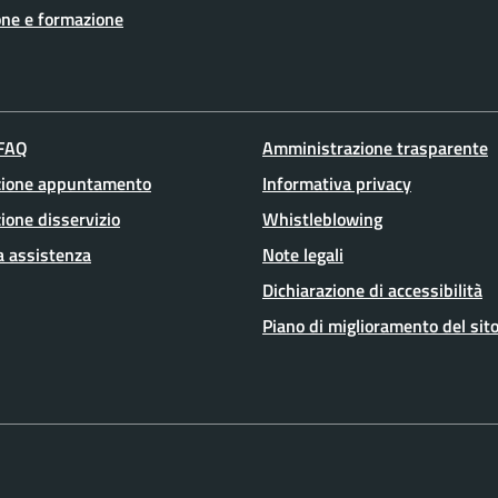
ne e formazione
 FAQ
Amministrazione trasparente
zione appuntamento
Informativa privacy
ione disservizio
Whistleblowing
a assistenza
Note legali
Dichiarazione di accessibilità
Piano di miglioramento del sit