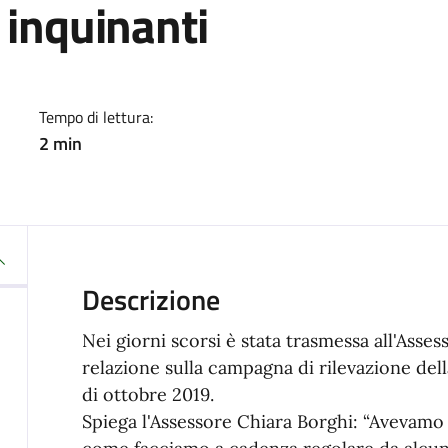
 inquinanti
a
Tempo di lettura:
2 min
Descrizione
Nei giorni scorsi è stata trasmessa all'Asses
relazione sulla campagna di rilevazione dell
di ottobre 2019.
Spiega l'Assessore Chiara Borghi: “Avevamo 