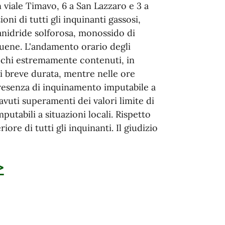
n viale Timavo, 6 a San Lazzaro e 3 a
oni di tutti gli inquinanti gassosi,
anidride solforosa, monossido di
luene. L'andamento orario degli
icchi estremamente contenuti, in
di breve durata, mentre nelle ore
 presenza di inquinamento imputabile a
 avuti superamenti dei valori limite di
putabili a situazioni locali. Rispetto
ore di tutti gli inquinanti. Il giudizio
>