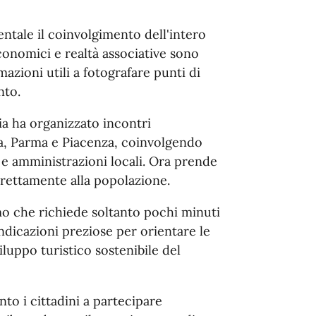
ntale il coinvolgimento dell'intero
 economici e realtà associative sono
mazioni utili a fotografare punti di
nto.
ia ha organizzato incontri
ia, Parma e Piacenza, coinvolgendo
 e amministrazioni locali. Ora prende
direttamente alla popolazione.
mo che richiede soltanto pochi minuti
ndicazioni preziose per orientare le
viluppo turistico sostenibile del
to i cittadini a partecipare