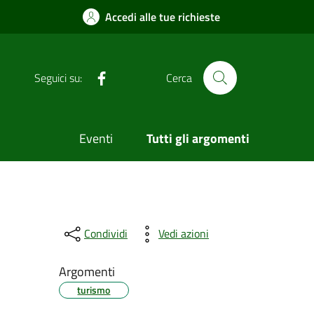
Accedi alle tue richieste
Facebook
Seguici su:
Cerca
Eventi
Tutti gli argomenti
Condividi
Vedi azioni
Argomenti
turismo