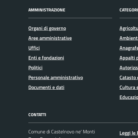
AMMINISTRAZIONE
CATEGORI
Organi di governo
Agricolt
Aree amministrative
Ambient
Uffici
Anagrafe
Enti e fondazioni
Appalti 
Politici
Autorizz
Personale amministrativo
Catasto 
Documenti e dati
Cultura 
Educazio
CONTATTI
Comune di Castelnovo ne' Monti
Leggi le