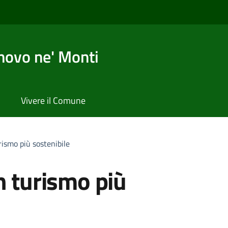
novo ne' Monti
Vivere il Comune
rismo più sostenibile
n turismo più