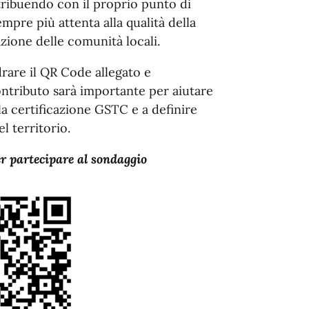
ntribuendo con il proprio punto di
mpre più attenta alla qualità della
zazione delle comunità locali.
drare il QR Code allegato e
ntributo sarà importante per aiutare
la certificazione GSTC e a definire
l territorio.
r partecipare al sondaggio