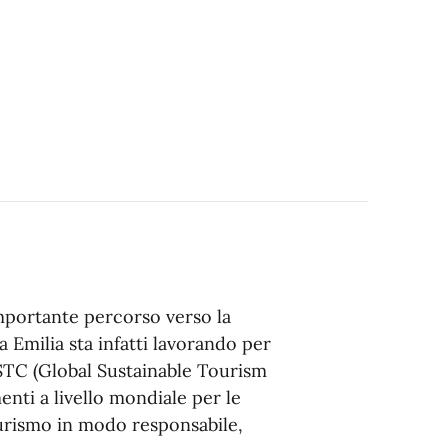
importante percorso verso la
a Emilia sta infatti lavorando per
GSTC (Global Sustainable Tourism
nti a livello mondiale per le
turismo in modo responsabile,