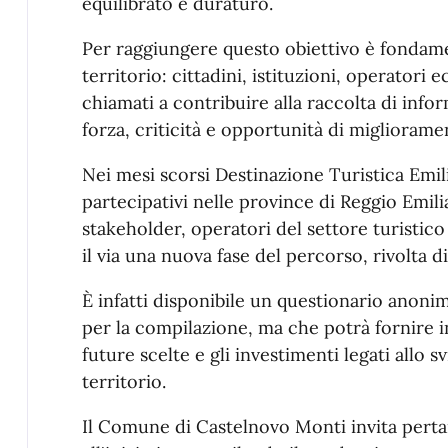
equilibrato e duraturo.
Per raggiungere questo obiettivo è fondame
territorio: cittadini, istituzioni, operatori
chiamati a contribuire alla raccolta di infor
forza, criticità e opportunità di migliorame
Nei mesi scorsi Destinazione Turistica Emil
partecipativi nelle province di Reggio Emil
stakeholder, operatori del settore turistico
il via una nuova fase del percorso, rivolta 
È infatti disponibile un questionario anoni
per la compilazione, ma che potrà fornire i
future scelte e gli investimenti legati allo s
territorio.
Il Comune di Castelnovo Monti invita pertan