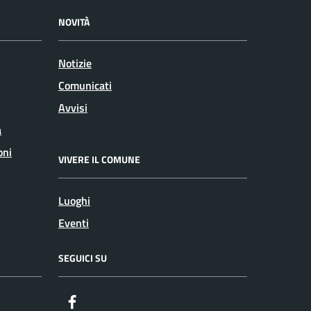
NOVITÀ
Notizie
Comunicati
Avvisi
a
oni
VIVERE IL COMUNE
Luoghi
Eventi
SEGUICI SU
Facebook