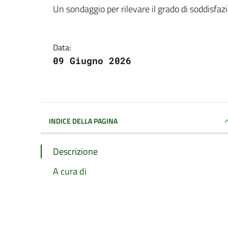
Dettagli della notizi
Un sondaggio per rilevare il grado di soddisfazi
Data:
09 Giugno 2026
INDICE DELLA PAGINA
Descrizione
A cura di