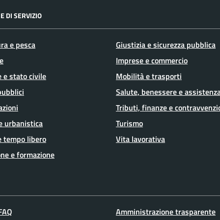
E DI SERVIZIO
ura e pesca
Giustizia e sicurezza pubblica
e
Imprese e commercio
 e stato civile
Mobilità e trasporti
pubblici
Salute, benessere e assistenz
azioni
Tributi, finanze e contravvenzi
e urbanistica
Turismo
e tempo libero
Vita lavorativa
ne e formazione
 FAQ
Amministrazione trasparente