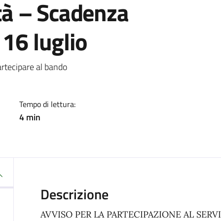
ttà – Scadenza
 16 luglio
a
artecipare al bando
Tempo di lettura:
4 min
Descrizione
AVVISO PER LA PARTECIPAZIONE AL SERVI