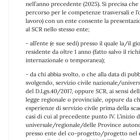
nell’anno precedente (2025). Si precisa che 
percorso per le competenze trasversali e l
lavoro) con un ente consente la presentazi
al SCR nello stesso ente;
- all’ente (e sue sedi) presso il quale la/il 
residente da oltre 1 anno (fatto salvo il ric
internazionale o temporanea);
- da chi abbia svolto, o che alla data di pub
svolgendo, servizio civile nazionale/univers
del D.Lgs.40/2017, oppure SCR, ai sensi del
legge regionale o provinciale, oppure da ch
esperienze di servizio civile prima della s
casi di cui al precedente punto IV. L’inizio d
universale/regionale/delle Province autono
presso ente del co-progetto/progetto nel q