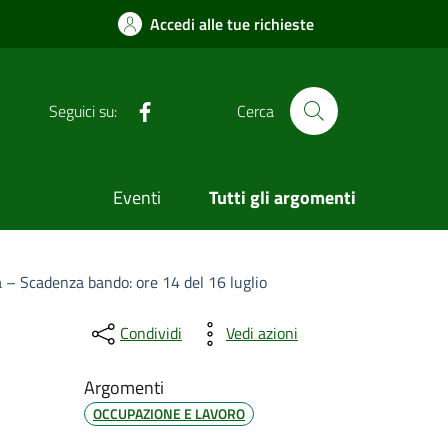
Accedi alle tue richieste
Facebook
Seguici su:
Cerca
Eventi
Tutti gli argomenti
tà – Scadenza bando: ore 14 del 16 luglio
Condividi
Vedi azioni
Argomenti
OCCUPAZIONE E LAVORO