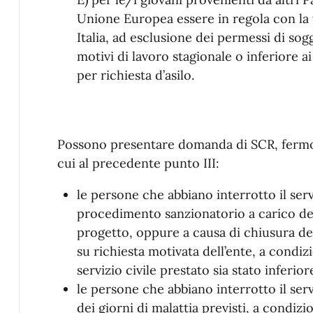
Unione Europea essere in regola con la 
Italia, ad esclusione dei permessi di sog
motivi di lavoro stagionale o inferiore 
per richiesta d’asilo.
Possono presentare domanda di SCR, fermo r
cui al precedente punto III:
le persone che abbiano interrotto il serv
procedimento sanzionatorio a carico del
progetto, oppure a causa di chiusura del
su richiesta motivata dell’ente, a condizio
servizio civile prestato sia stato inferio
le persone che abbiano interrotto il ser
dei giorni di malattia previsti, a condizi