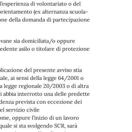
l’esperienza di volontariato o del
’orientamento (ex alternanza scuola-
one della domanda di partecipazione
giovane sia domiciliata/o oppure
hiedente asilo o titolare di protezione
blicazione del presente avviso stia
ale, ai sensi della legge 64/2001 o
la legge regionale 20/2003 o di altra
i abbia interrotto una delle predette
cadenza prevista con eccezione dei
el servizio civile
me, oppure l’inizio di un lavoro
uale si sta svolgendo SCR, sarà