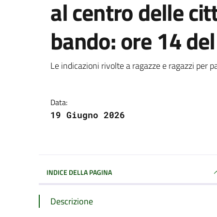
al centro delle ci
bando: ore 14 del
Dettagli della notizi
Le indicazioni rivolte a ragazze e ragazzi per p
Data:
19 Giugno 2026
INDICE DELLA PAGINA
Descrizione