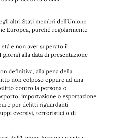
egli altri Stati membri dell’Unione
ne Europea, purché regolarmente
 età e non aver superato il
 giorni) alla data di presentazione
 definitiva, alla pena della
litto non colposo oppure ad una
delitto contro la persona o
asporto, importazione o esportazione
pure per delitti riguardanti
ppi eversivi, terroristici o di
;
Paesi dell’Unione Europea o extra