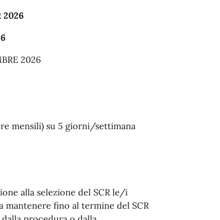
 2026
26
MBRE 2026
re mensili) su 5 giorni/settimana
ne alla selezione del SCR le/i
 da mantenere fino al termine del SCR
e dalla procedura o dalla