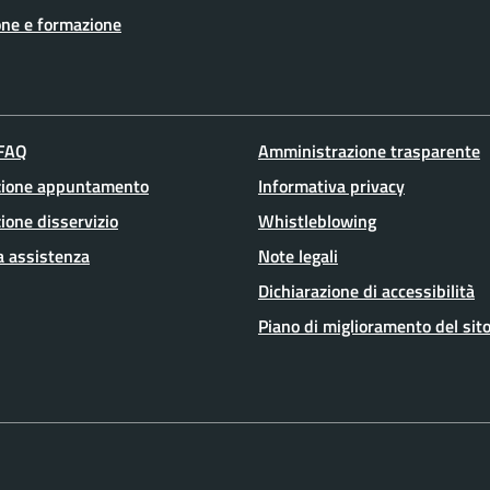
ne e formazione
 FAQ
Amministrazione trasparente
zione appuntamento
Informativa privacy
ione disservizio
Whistleblowing
a assistenza
Note legali
Dichiarazione di accessibilità
Piano di miglioramento del sit