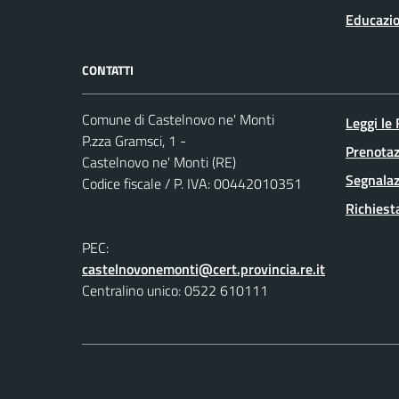
Educazio
CONTATTI
Comune di Castelnovo ne' Monti
Leggi le
P.zza Gramsci, 1 -
Prenota
Castelnovo ne' Monti (RE)
Segnalaz
Codice fiscale / P. IVA: 00442010351
Richiest
PEC:
castelnovonemonti@cert.provincia.re.it
Centralino unico: 0522 610111