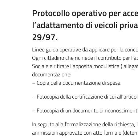
Protocollo operativo per acce
l’adattamento di veicoli privat
29/97.
Linee guida operative da applicare per la conce
Ogni cittadino che richiede il contributo per l’a
Sociale e ritirare l’apposita modulistica ( all
documentazione:
– Copia della documentazione di spesa
– Fotocopia della certificazione di cui all’artic
– Fotocopia di un documento di riconoscimento,
In seguito alla formalizzazione della richiesta,
ammissibili approvato con atto formale (determin