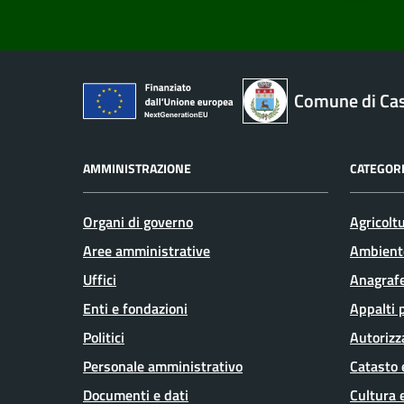
Comune di Cas
AMMINISTRAZIONE
CATEGORI
Organi di governo
Agricolt
Aree amministrative
Ambient
Uffici
Anagrafe
Enti e fondazioni
Appalti 
Politici
Autorizz
Personale amministrativo
Catasto 
Documenti e dati
Cultura 