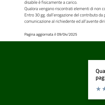
disabile è fisicamente a carico.
Qualora vengano riscontrati elementi di non con
Entro 30 gg. dall’erogazione del contributo da 
comunicazione al richiedente ed all’avente diri
Pagina aggiornata il 09/04/2025
Qua
pag
Valut
Va