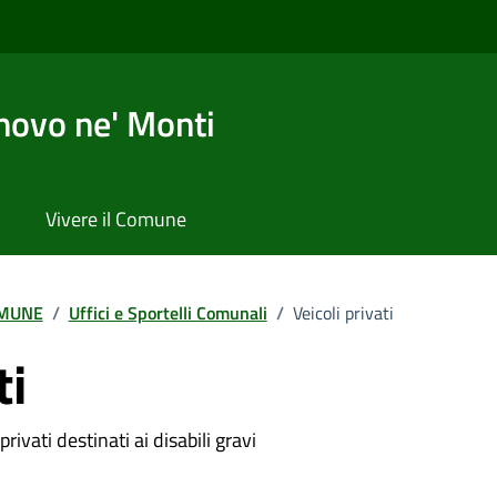
novo ne' Monti
Vivere il Comune
MUNE
/
Uffici e Sportelli Comunali
/
Veicoli privati
ti
ivati destinati ai disabili gravi