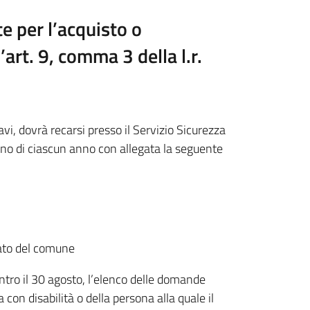
e per l’acquisto o
’art. 9, comma 3 della l.r.
ravi, dovrà recarsi presso il Servizio Sicurezza
ugno di ciascun anno con allegata la seguente
cato del comune
entro il 30 agosto, l’elenco delle domande
con disabilità o della persona alla quale il