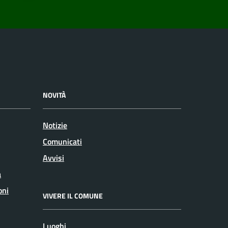
NOVITÀ
Notizie
Comunicati
Avvisi
a
oni
VIVERE IL COMUNE
Luoghi