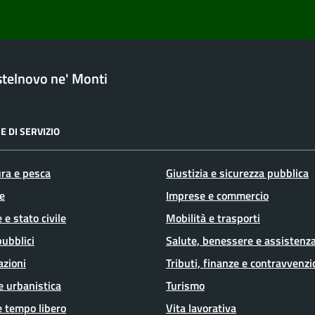
telnovo ne' Monti
E DI SERVIZIO
ura e pesca
Giustizia e sicurezza pubblica
e
Imprese e commercio
 e stato civile
Mobilità e trasporti
pubblici
Salute, benessere e assistenz
azioni
Tributi, finanze e contravvenzi
e urbanistica
Turismo
e tempo libero
Vita lavorativa