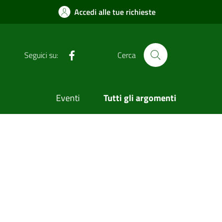
Accedi alle tue richieste
Facebook
Seguici su:
Cerca
Eventi
Tutti gli argomenti