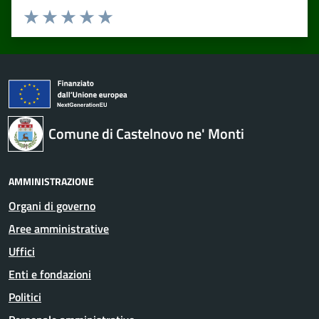
Valuta 1 stelle su 5
Valuta 2 stelle su 5
Valuta 3 stelle su 5
Valuta 4 stelle su 5
Valuta 5 stelle su 5
Comune di Castelnovo ne' Monti
AMMINISTRAZIONE
Organi di governo
Aree amministrative
Uffici
Enti e fondazioni
Politici