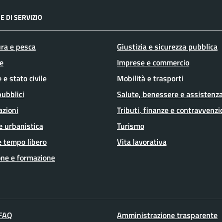
E DI SERVIZIO
ura e pesca
Giustizia e sicurezza pubblica
e
Imprese e commercio
 e stato civile
Mobilità e trasporti
pubblici
Salute, benessere e assistenz
azioni
Tributi, finanze e contravvenzi
e urbanistica
Turismo
e tempo libero
Vita lavorativa
ne e formazione
 FAQ
Amministrazione trasparente