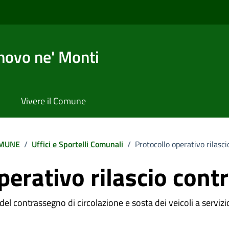
novo ne' Monti
Vivere il Comune
MUNE
/
Uffici e Sportelli Comunali
/
Protocollo operativo rilasc
perativo rilascio con
 del contrassegno di circolazione e sosta dei veicoli a servizi