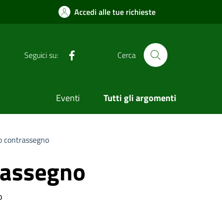
Accedi alle tue richieste
Facebook
Seguici su:
Cerca
Eventi
Tutti gli argomenti
io contrassegno
trassegno
o