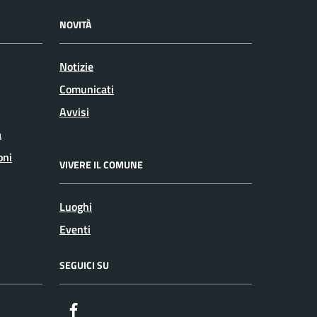
NOVITÀ
Notizie
Comunicati
Avvisi
a
oni
VIVERE IL COMUNE
Luoghi
Eventi
SEGUICI SU
Facebook