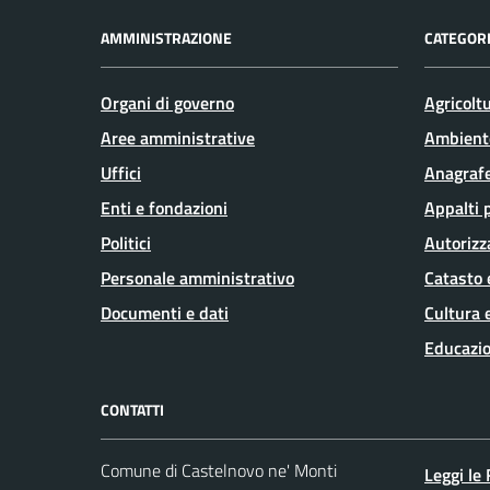
AMMINISTRAZIONE
CATEGORI
Organi di governo
Agricolt
Aree amministrative
Ambient
Uffici
Anagrafe
Enti e fondazioni
Appalti 
Politici
Autorizz
Personale amministrativo
Catasto 
Documenti e dati
Cultura 
Educazio
CONTATTI
Comune di Castelnovo ne' Monti
Leggi le