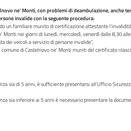
elnovo ne’ Monti, con problemi di deambulazione, anche te
 persone invalide con la seguente procedura:
un familiare munito di certificazione attestante l’invalidità 
Monti nei giorni di lunedì, mercoledì, venerdì dalle 8,30 alle
ta dei veicoli a servizio di persone invalide”,
 comune di Castelnovo ne’ Monti muniti del certificato rilasciat
a sia di 5 anni, è sufficiente presentarsi all’Ufficio Sicurezza
nza sia inferiore ai 5 anni è necessario presentare la docum