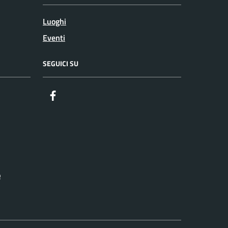
Luoghi
Eventi
SEGUICI SU
Facebook
o