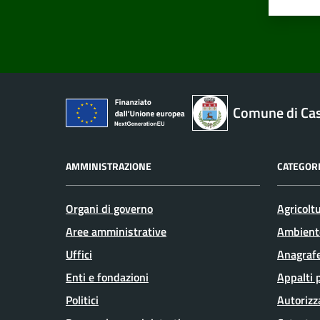
Valut
Va
Comune di Cas
AMMINISTRAZIONE
CATEGORI
Organi di governo
Agricolt
Aree amministrative
Ambient
Uffici
Anagrafe
Enti e fondazioni
Appalti 
Politici
Autorizz