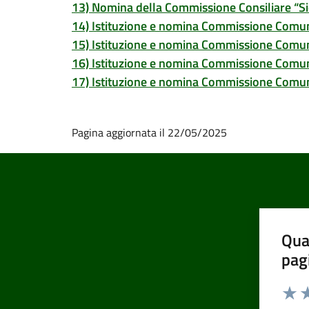
13) Nomina della Commissione Consiliare “Si
14) Istituzione e nomina Commissione Comun
15) Istituzione e nomina Commissione Comu
16) Istituzione e nomina Commissione Comu
17) Istituzione e nomina Commissione Comuna
Pagina aggiornata il 22/05/2025
Qua
pag