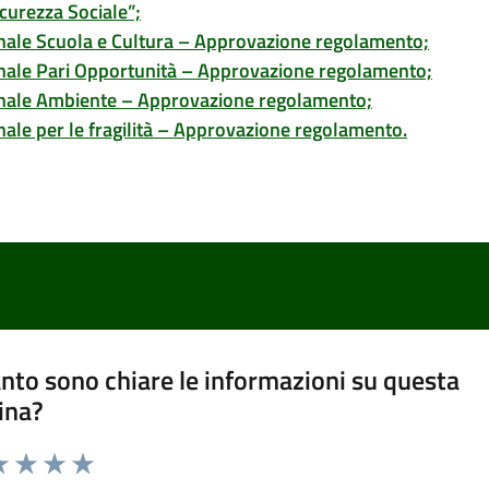
curezza Sociale”;
ale Scuola e Cultura – Approvazione regolamento;
nale Pari Opportunità – Approvazione regolamento;
nale Ambiente – Approvazione regolamento;
le per le fragilità – Approvazione regolamento.
nto sono chiare le informazioni su questa
ina?