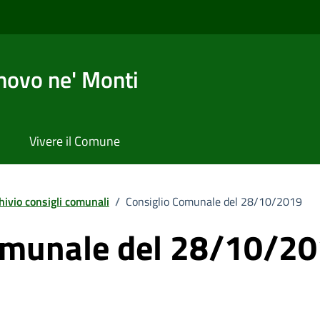
novo ne' Monti
Vivere il Comune
hivio consigli comunali
/
Consiglio Comunale del 28/10/2019
omunale del 28/10/2