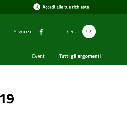
Accedi alle tue richieste
Facebook
Seguici su:
Cerca
Eventi
Tutti gli argomenti
019