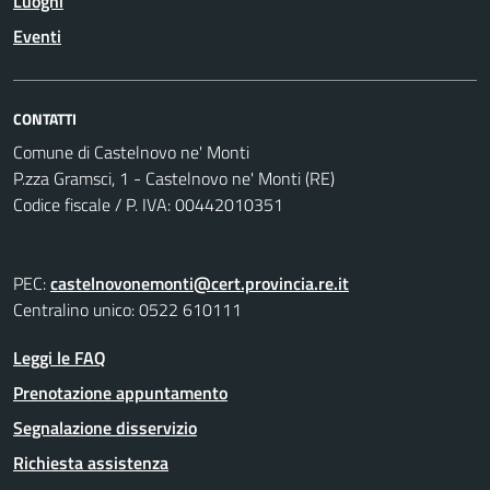
Luoghi
Eventi
CONTATTI
Comune di Castelnovo ne' Monti
P.zza Gramsci, 1 - Castelnovo ne' Monti (RE)
Codice fiscale / P. IVA: 00442010351
PEC:
castelnovonemonti@cert.provincia.re.it
Centralino unico: 0522 610111
Leggi le FAQ
Prenotazione appuntamento
Segnalazione disservizio
Richiesta assistenza