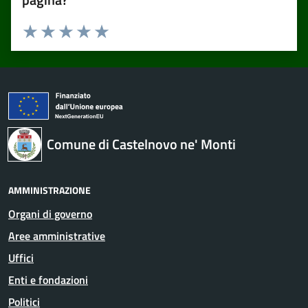
Valuta 1 stelle su 5
Valuta 2 stelle su 5
Valuta 3 stelle su 5
Valuta 4 stelle su 5
Valuta 5 stelle su 5
Comune di Castelnovo ne' Monti
AMMINISTRAZIONE
Organi di governo
Aree amministrative
Uffici
Enti e fondazioni
Politici