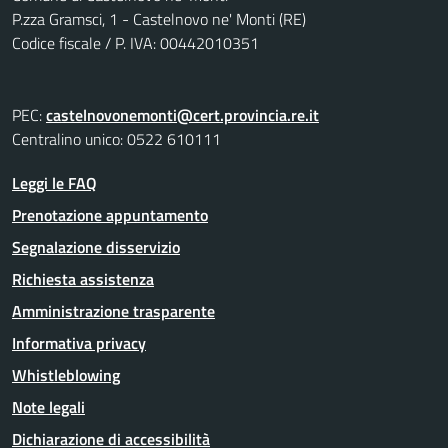
P.zza Gramsci, 1 - Castelnovo ne' Monti (RE)
Codice fiscale / P. IVA: 00442010351
PEC:
castelnovonemonti@cert.provincia.re.it
Centralino unico: 0522 610111
Leggi le FAQ
Prenotazione appuntamento
Segnalazione disservizio
Richiesta assistenza
Amministrazione trasparente
Informativa privacy
Whistleblowing
Note legali
Dichiarazione di accessibilità