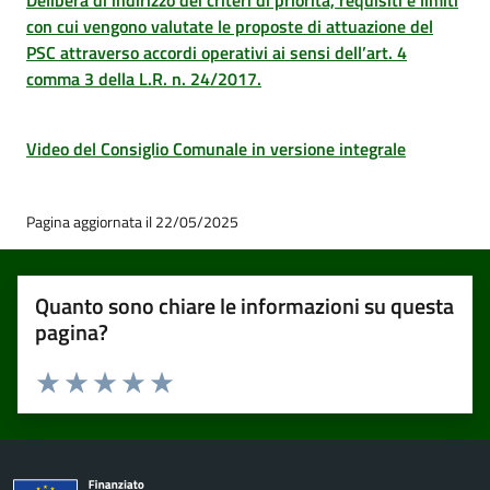
Delibera di indirizzo dei criteri di priorità, requisiti e limiti
con cui vengono valutate le proposte di attuazione del
PSC attraverso accordi operativi ai sensi dell’art. 4
comma 3 della L.R. n. 24/2017.
Video del Consiglio Comunale in versione integrale
Pagina aggiornata il 22/05/2025
Quanto sono chiare le informazioni su questa
pagina?
Valuta 1 stelle su 5
Valuta 2 stelle su 5
Valuta 3 stelle su 5
Valuta 4 stelle su 5
Valuta 5 stelle su 5