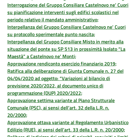
Interrogazione del Gruppo Consiliare Castelnovo ne’ Cuori
su pianificazione interventi sugli edifici scolastici nel
periodo relativo il mandato amministrativo;
Interpellanza del Gruppo Consiliare Castelnovo ne’ Cuori
su protocollo sperimentale punto nascita;
Interpellanza del Gruppo Consiliare Misto in merito alla
situazione del ponte su SP 513 in prossimità Isolato “La
Maestà” a Castelnovo ne’ Monti;
Approvazione rendiconto esercizio finanziario 2019;
Ratifica alla deliberazione di Giunta Comunale n. 27 del
04/04/2020 ad oggetto: “Variazioni al bilancio di
previsione 2020/2022, al documento unico di
programmazione (DUP) 2020/2022;
Approvazione settima variante al Piano Strutturale
Comunale (PSC), ai sensi dell’art. 32 della L.R. n.
20/2000;
Approvazione ottava variante al Regolamento Urbanistico
Edilizio (RUE), ai sensi dell’art. 33 della L.R. n. 20/2000;