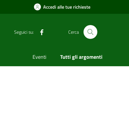
Accedi alle tue richieste
Facebook
Seguici su:
Cerca
Eventi
Tutti gli argomenti