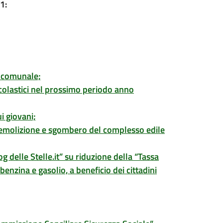
1:
a comunale;
 scolastici nel prossimo periodo anno
i giovani;
 demolizione e sgombero del complesso edile
 delle Stelle.it” su riduzione della “Tassa
enzina e gasolio, a beneficio dei cittadini