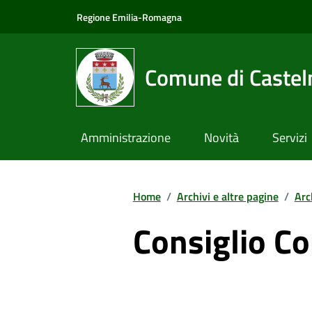
Vai ai contenuti
Vai al footer
Regione Emilia-Romagna
Comune di Castel
Amministrazione
Novità
Servizi
Home
/
Archivi e altre pagine
/
Arc
Consiglio 