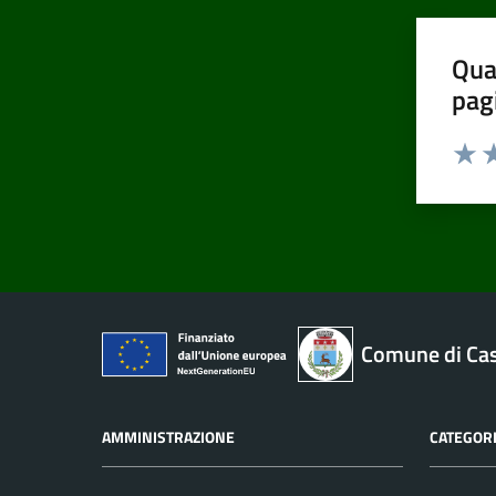
Qua
pag
Valut
Va
Comune di Cas
AMMINISTRAZIONE
CATEGORI