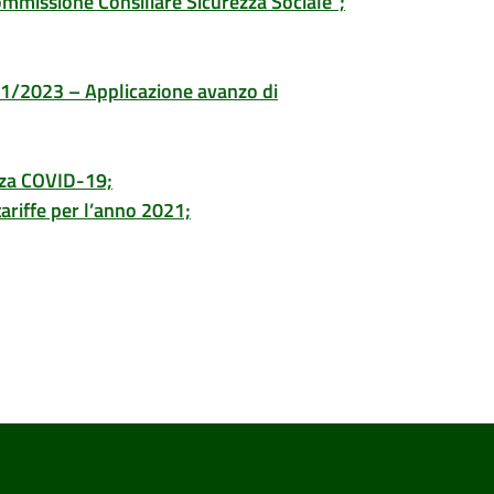
ommissione Consiliare Sicurezza Sociale”;
21/2023 – Applicazione avanzo di
nza COVID-19;
tariffe per l’anno 2021;