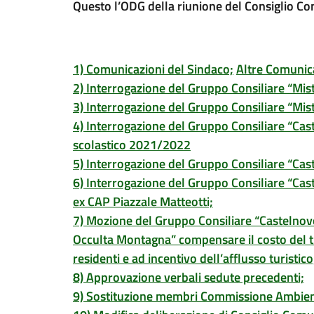
Questo l’ODG della riunione del Consiglio C
1) Comunicazioni del Sindaco;
Altre Comunic
2) Interrogazione del Gruppo Consiliare “Mist
3) Interrogazione del Gruppo Consiliare “Mis
4) Interrogazione del Gruppo Consiliare “Caste
scolastico 2021/2022
5) Interrogazione del Gruppo Consiliare “Cast
6) Interrogazione del Gruppo Consiliare “Cas
ex CAP Piazzale Matteotti;
7) Mozione del Gruppo Consiliare “Castelnovo 
Occulta Montagna” compensare il costo del tras
residenti e ad incentivo dell’afflusso turistico
8) Approvazione verbali sedute precedenti;
9) Sostituzione membri Commissione Ambien