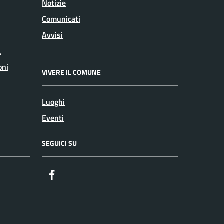
Notizie
Comunicati
Avvisi
a
oni
VIVERE IL COMUNE
Luoghi
Eventi
SEGUICI SU
Facebook