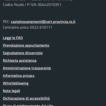
Codice fiscale / P. IVA: 00442010351
PEC:
castelnovonemonti@cert.provincia.re.it
Centralino unico: 0522 610111
Leggi le FAQ
Prenotazione appuntamento
Segnalazione disservizio
Richiesta assistenza
Amministrazione trasparente
Informativa privacy
Whistleblowing
Note legali
Dichiarazione di accessibilità
Piano di miglioramento del sito