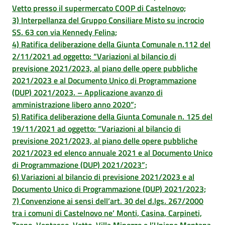
Vetto presso il supermercato COOP di Castelnovo;
3) Interpellanza del Gruppo Consiliare Misto su incrocio
SS. 63 con via Kennedy Felina;
4) Ratifica deliberazione della Giunta Comunale n.112 del
2/11/2021 ad oggetto: “Variazioni al bilancio di
previsione 2021/2023, al piano delle opere pubbliche
2021/2023 e al Documento Unico di Programmazione
(DUP) 2021/2023. – Applicazione avanzo di
amministrazione libero anno 2020”;
5) Ratifica deliberazione della Giunta Comunale n. 125 del
19/11/2021 ad oggetto: “Variazioni al bilancio di
previsione 2021/2023, al piano delle opere pubbliche
2021/2023 ed elenco annuale 2021 e al Documento Unico
di Programmazione (DUP) 2021/2023”;
6) Variazioni al bilancio di previsione 2021/2023 e al
Documento Unico di Programmazione (DUP) 2021/2023;
7) Convenzione ai sensi dell’art. 30 del d.lgs. 267/2000
tra i comuni di Castelnovo ne’ Monti, Casina, Carpineti,