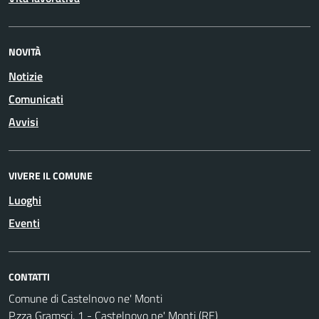
NOVITÀ
Notizie
Comunicati
Avvisi
VIVERE IL COMUNE
Luoghi
Eventi
CONTATTI
Comune di Castelnovo ne' Monti
P.zza Gramsci, 1 - Castelnovo ne' Monti (RE)