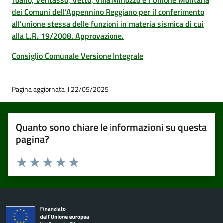
Toano, Ventasso, Vetto, Villa Minozzo e l’Unione Montana
dei Comuni dell’Appennino Reggiano per il conferimento
all’unione stessa delle funzioni in materia sismica di cui
alla L.R. 19/2008. Approvazione.
Consiglio Comunale Versione Integrale
Pagina aggiornata il 22/05/2025
Quanto sono chiare le informazioni su questa
pagina?
Valuta 1 stelle su 5
Valuta 2 stelle su 5
Valuta 3 stelle su 5
Valuta 4 stelle su 5
Valuta 5 stelle su 5