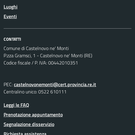
Luoghi
Eventi
CONTATTI
Comune di Castelnovo ne' Monti
P.zza Gramsci, 1 - Castelnovo ne' Monti (RE)
Codice fiscale / P. IVA: 00442010351
PEC:
castelnovonemonti@cert.provincia.re.it
Centralino unico: 0522 610111
Leggi le FAQ
Prenotazione appuntamento
Segnalazione disservizio
Richiesta assistenza