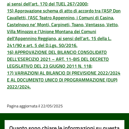
ai sensi dell’art. 170 del TUEL 267/2000;
15) Approvazione schema di atto di accordo tra l’ASP Don
Cavalletti, l’ASC Teatro Appennino, i Comuni di Casina,
Castelnovo ne’ Monti, Carpineti, Toano, Ventasso, Vetto,
Villa Minozzo e l’Unione Montana dei Comuni
dell’Appennino Reggiano, ai sensi dell’art. 15 della L.
241/90 e art. 5 del D.Lgs. 50/2016.
16) APPROVAZIONE DEL BILANCIO CONSOLIDATO
DELL’ESERCIZIO 2021 – ART. 11-BIS DEL DECRETO
LEGISLATIVO DEL 23 GIUGNO 2011 N. 118;
17) VARIAZIONI AL BILANCIO DI PREVISIONE 2022/2024
E AL DOCUMENTO UNICO DI PROGRAMMAZIONE (DUP)
2022/2024.
Pagina aggiornata il 22/05/2025
Quanto sono chiare le informazioni su questa