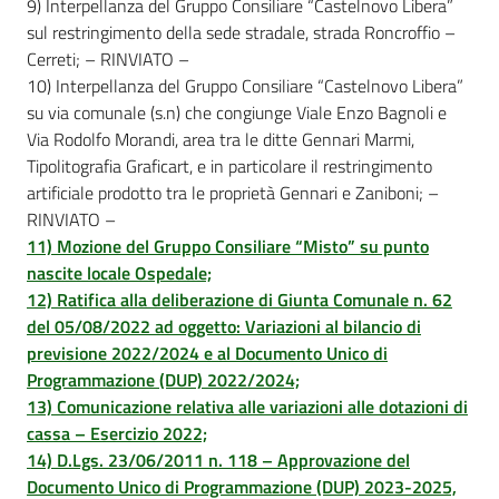
9) Interpellanza del Gruppo Consiliare “Castelnovo Libera”
sul restringimento della sede stradale, strada Roncroffio –
Cerreti; – RINVIATO –
10) Interpellanza del Gruppo Consiliare “Castelnovo Libera”
su via comunale (s.n) che congiunge Viale Enzo Bagnoli e
Via Rodolfo Morandi, area tra le ditte Gennari Marmi,
Tipolitografia Graficart, e in particolare il restringimento
artificiale prodotto tra le proprietà Gennari e Zaniboni; –
RINVIATO –
11) Mozione del Gruppo Consiliare “Misto” su punto
nascite locale Ospedale;
12) Ratifica alla deliberazione di Giunta Comunale n. 62
del 05/08/2022 ad oggetto: Variazioni al bilancio di
previsione 2022/2024 e al Documento Unico di
Programmazione (DUP) 2022/2024;
13) Comunicazione relativa alle variazioni alle dotazioni di
cassa – Esercizio 2022;
14) D.Lgs. 23/06/2011 n. 118 – Approvazione del
Documento Unico di Programmazione (DUP) 2023-2025,