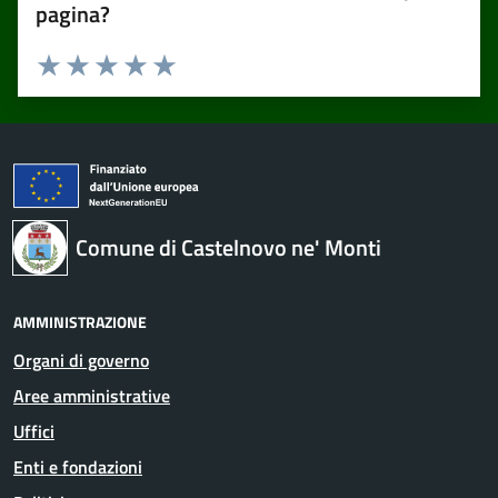
pagina?
Valuta 1 stelle su 5
Valuta 2 stelle su 5
Valuta 3 stelle su 5
Valuta 4 stelle su 5
Valuta 5 stelle su 5
Comune di Castelnovo ne' Monti
AMMINISTRAZIONE
Organi di governo
Aree amministrative
Uffici
Enti e fondazioni