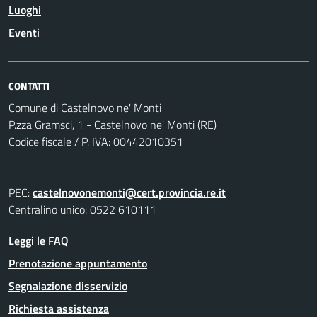
Luoghi
Eventi
CONTATTI
Comune di Castelnovo ne' Monti
P.zza Gramsci, 1 - Castelnovo ne' Monti (RE)
Codice fiscale / P. IVA: 00442010351
PEC:
castelnovonemonti@cert.provincia.re.it
Centralino unico: 0522 610111
Leggi le FAQ
Prenotazione appuntamento
Segnalazione disservizio
Richiesta assistenza