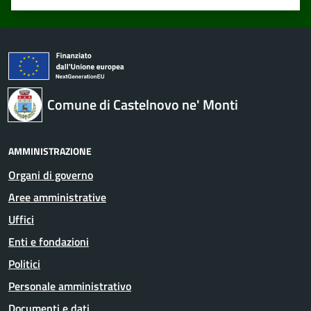
Valuta 1 stelle su 5
Valuta 2 stelle su 5
Valuta 3 stelle su 5
Valuta 4 stelle su 5
Valuta 5 stelle su 5
Comune di Castelnovo ne' Monti
AMMINISTRAZIONE
Organi di governo
Aree amministrative
Uffici
Enti e fondazioni
Politici
Personale amministrativo
Documenti e dati