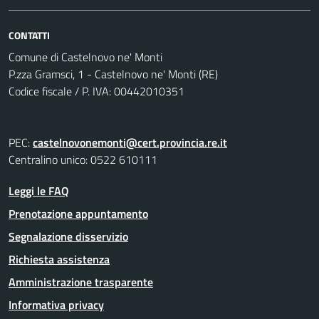
CONTATTI
Comune di Castelnovo ne' Monti
P.zza Gramsci, 1 - Castelnovo ne' Monti (RE)
Codice fiscale / P. IVA: 00442010351
PEC:
castelnovonemonti@cert.provincia.re.it
Centralino unico: 0522 610111
Leggi le FAQ
Prenotazione appuntamento
Segnalazione disservizio
Richiesta assistenza
Amministrazione trasparente
Informativa privacy