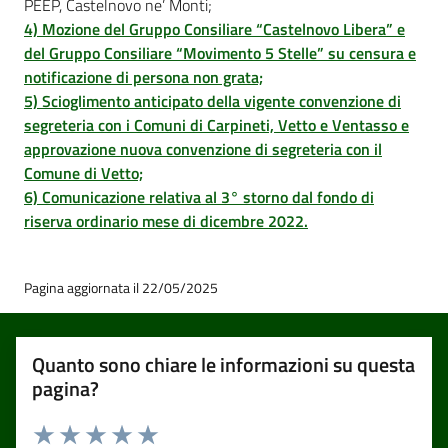
PEEP, Castelnovo ne’ Monti;
4) Mozione del Gruppo Consiliare “Castelnovo Libera” e
del Gruppo Consiliare “Movimento 5 Stelle” su censura e
notificazione di persona non grata;
5) Scioglimento anticipato della vigente convenzione di
segreteria con i Comuni di Carpineti, Vetto e Ventasso e
approvazione nuova convenzione di segreteria con il
Comune di Vetto;
6) Comunicazione relativa al 3° storno dal fondo di
riserva ordinario mese di dicembre 2022.
Pagina aggiornata il 22/05/2025
Quanto sono chiare le informazioni su questa
pagina?