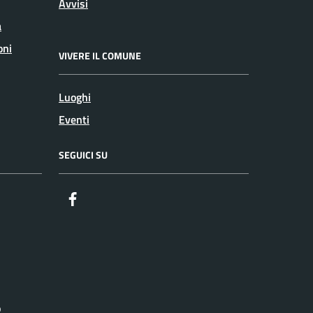
Avvisi
a
oni
VIVERE IL COMUNE
Luoghi
Eventi
SEGUICI SU
Facebook
o