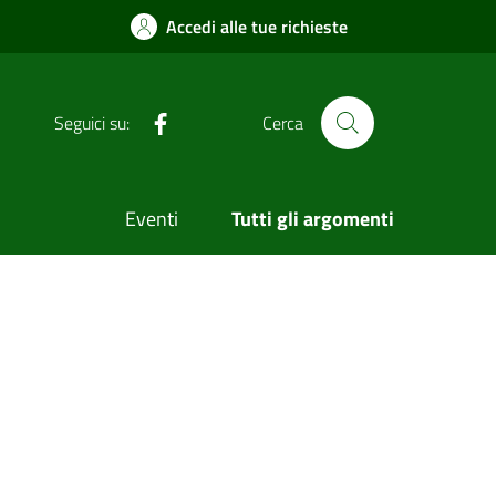
Accedi alle tue richieste
Facebook
Seguici su:
Cerca
Eventi
Tutti gli argomenti