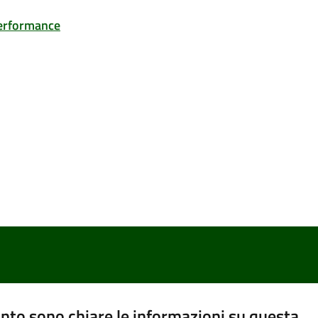
performance
nto sono chiare le informazioni su questa