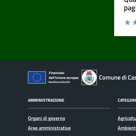
pag
Valut
Va
Comune di Cas
AMMINISTRAZIONE
CATEGORI
Organi di governo
Agricolt
Aree amministrative
Ambient