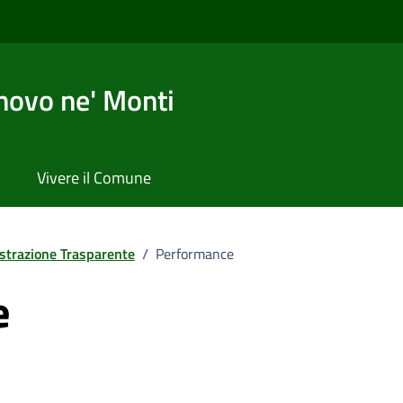
novo ne' Monti
Vivere il Comune
trazione Trasparente
/
Performance
e