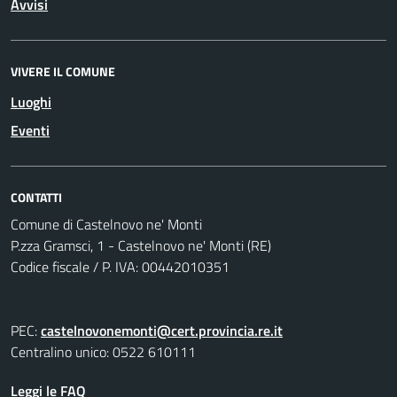
Avvisi
VIVERE IL COMUNE
Luoghi
Eventi
CONTATTI
Comune di Castelnovo ne' Monti
P.zza Gramsci, 1 - Castelnovo ne' Monti (RE)
Codice fiscale / P. IVA: 00442010351
PEC:
castelnovonemonti@cert.provincia.re.it
Centralino unico: 0522 610111
Leggi le FAQ