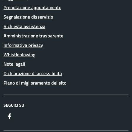
Prenotazione appuntamento
Segnalazione disservizio
Richiesta assistenza
Amministrazione trasparente
Informativa privacy
Whistleblowing
Note legali
Dichiarazione di accessibilità
Piano di miglioramento del sito
SEGUICI SU
Facebook