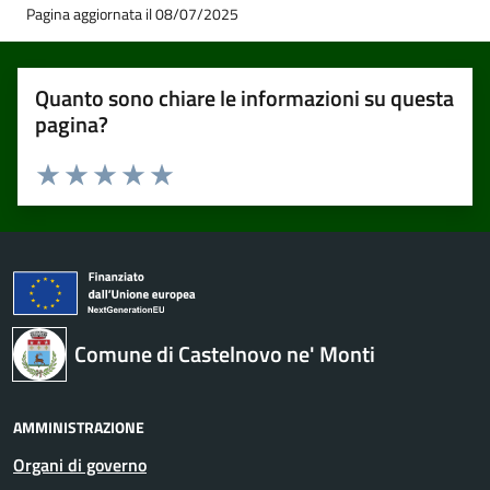
Pagina aggiornata il 08/07/2025
Quanto sono chiare le informazioni su questa
pagina?
Valuta 1 stelle su 5
Valuta 2 stelle su 5
Valuta 3 stelle su 5
Valuta 4 stelle su 5
Valuta 5 stelle su 5
Comune di Castelnovo ne' Monti
AMMINISTRAZIONE
Organi di governo