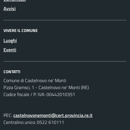
Avvisi
VIVERE IL COMUNE
Luoghi
Eventi
CONTATTI
Comune di Castelnovo ne' Monti
P.zza Gramsci, 1 - Castelnovo ne' Monti (RE)
Codice fiscale / P. IVA: 00442010351
PEC:
castelnovonemonti@cert.provincia.re.it
Centralino unico: 0522 610111