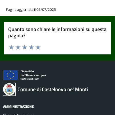
Pagina aggiornata il 08/07/2025
Quanto sono chiare le informazioni su questa
pagina?
Valuta 1 stelle su 5
Valuta 2 stelle su 5
Valuta 3 stelle su 5
Valuta 4 stelle su 5
Valuta 5 stelle su 5
Comune di Castelnovo ne' Monti
AMMINISTRAZIONE