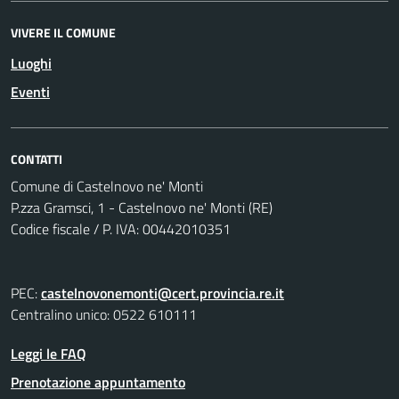
VIVERE IL COMUNE
Luoghi
Eventi
CONTATTI
Comune di Castelnovo ne' Monti
P.zza Gramsci, 1 - Castelnovo ne' Monti (RE)
Codice fiscale / P. IVA: 00442010351
PEC:
castelnovonemonti@cert.provincia.re.it
Centralino unico: 0522 610111
Leggi le FAQ
Prenotazione appuntamento