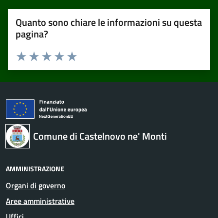
Quanto sono chiare le informazioni su questa
pagina?
Valuta 1 stelle su 5
Valuta 2 stelle su 5
Valuta 3 stelle su 5
Valuta 4 stelle su 5
Valuta 5 stelle su 5
Comune di Castelnovo ne' Monti
AMMINISTRAZIONE
Organi di governo
Aree amministrative
Uffici