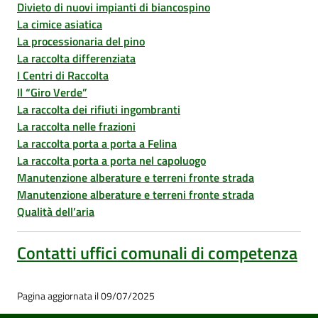
Divieto di nuovi impianti di biancospino
La cimice asiatica
La processionaria del pino
La raccolta differenziata
I Centri di Raccolta
Il “Giro Verde”
La raccolta dei rifiuti ingombranti
La raccolta nelle frazioni
La raccolta porta a porta a Felina
La raccolta porta a porta nel capoluogo
Manutenzione alberature e terreni fronte strada
Manutenzione alberature e terreni fronte strada
Qualità dell’aria
Contatti uffici comunali di competenza
Pagina aggiornata il 09/07/2025