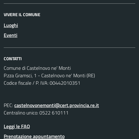
VIVERE IL COMUNE
Luoghi
Eventi
CONTATTI
Comune di Castelnovo ne' Monti
P.zza Gramsci, 1 - Castelnovo ne' Monti (RE)
Codice fiscale / P. IVA: 00442010351
PEC:
castelnovonemonti@cert.provincia.re.it
Centralino unico: 0522 610111
Leggi le FAQ
Prenotazione appuntamento