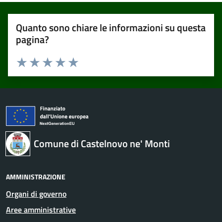
Quanto sono chiare le informazioni su questa
pagina?
Valuta 1 stelle su 5
Valuta 2 stelle su 5
Valuta 3 stelle su 5
Valuta 4 stelle su 5
Valuta 5 stelle su 5
Comune di Castelnovo ne' Monti
AMMINISTRAZIONE
Organi di governo
Aree amministrative